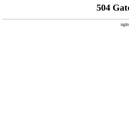
504 Gat
ngin