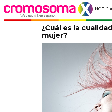
NOTICI
¿Cuál es la cualid
mujer?