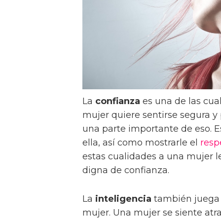
La
confianza
es una de las cua
mujer quiere sentirse segura y
una parte importante de eso. Es
ella, así como mostrarle el
resp
estas cualidades a una mujer l
digna de confianza.
La
inteligencia
también juega 
mujer. Una mujer se siente at