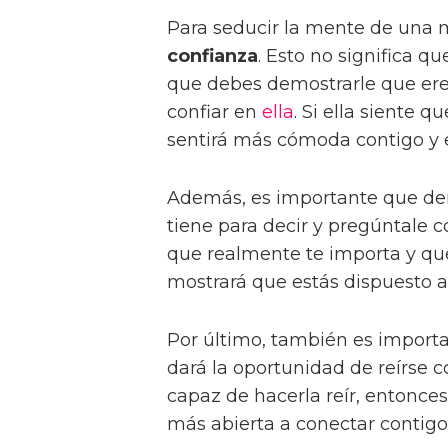
Para seducir la mente de una 
confianza
. Esto no significa q
que debes demostrarle que ere
confiar en
ella
. Si ella siente q
sentirá más cómoda contigo y es
Además, es importante que d
tiene para decir y pregúntale c
que realmente te importa y que
mostrará que estás dispuesto a
Por último, también es import
dará la oportunidad de reírse c
capaz de hacerla reír, entonce
más abierta a conectar contigo