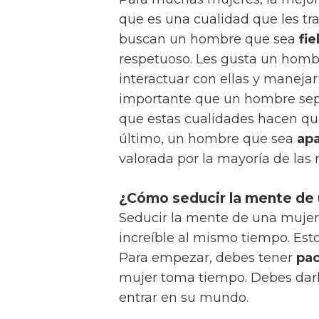
que es una cualidad que les tr
buscan un hombre que sea
fie
respetuoso. Les gusta un hom
interactuar con ellas y manejar
importante que un hombre se
que estas cualidades hacen que
último, un hombre que sea
ap
valorada por la mayoría de las 
¿Cómo seducir la mente de 
Seducir la mente de una muje
increíble al mismo tiempo. Est
Para empezar, debes tener
pac
mujer toma tiempo. Debes dar
entrar en su mundo.