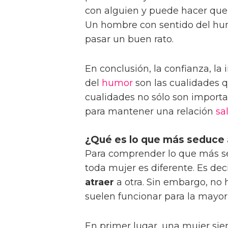
con alguien y puede hacer que 
Un hombre con sentido del hum
pasar un buen rato.
En conclusión, la confianza, la 
del
humor
son las cualidades 
cualidades no sólo son importa
para mantener una relación
sa
¿Qué es lo que más seduce 
Para comprender lo que más 
toda mujer es diferente. Es de
atraer
a otra. Sin embargo, no
suelen funcionar para la mayorí
En primer lugar, una mujer si