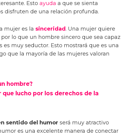
eresante. Esto
ayuda
a que se sienta
 disfruten de una relación profunda.
na mujer es la
sinceridad
. Una mujer quiere
, por lo que un hombre sincero que sea capaz
s es muy seductor. Esto mostrará que es una
lgo que la mayoría de las mujeres valoran
 un hombre?
r que lucho por los derechos de la
n sentido del humor
será muy atractivo
l humor es una excelente manera de conectar