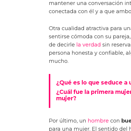
mantener una conversación int
conectada con él y a que ambos
Otra cualidad atractiva para u
sentirse cómoda con su pareja
de decirle
la verdad
sin reserva
persona honesta y confiable, a
mucho.
¿Qué es lo que seduce a
¿Cuál fue la primera muje
mujer?
Por último, un
hombre
con
bue
para una mujer. El sentido de