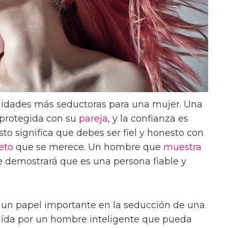
lidades más seductoras para una mujer. Una
 protegida con su
pareja
, y la confianza es
to significa que debes ser fiel y honesto con
eto
que se merece. Un hombre que
muestra
e demostrará que es una persona fiable y
un papel importante en la seducción de una
raída por un hombre inteligente que pueda