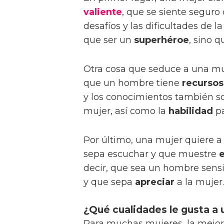
valiente
, que se siente seguro
desafíos y las dificultades de 
que ser un
superhéroe
, sino 
Otra cosa que seduce a una mu
que un hombre tiene
recursos
y los conocimientos también s
mujer, así como la
habilidad
pa
Por último, una mujer quiere 
sepa escuchar y que muestre
decir, que sea un hombre sensi
y que sepa
apreciar
a la mujer.
¿Qué cualidades le gusta a
Para muchas mujeres, la mejo