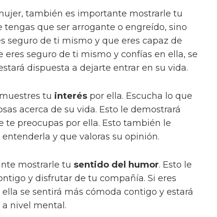
mujer, también es importante mostrarle tu
ue tengas que ser arrogante o engreído, sino
s seguro de ti mismo y que eres capaz de
ue eres seguro de ti mismo y confías en ella, se
tará dispuesta a dejarte entrar en su vida.
emuestres tu
interés
por ella. Escucha lo que
osas acerca de su vida. Esto le demostrará
 te preocupas por ella. Esto también le
 entenderla y que valoras su opinión.
ante mostrarle tu
sentido del humor
. Esto le
ontigo y disfrutar de tu compañía. Si eres
s ella se sentirá más cómoda contigo y estará
 a nivel mental.