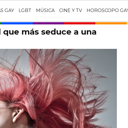
AS GAY
LGBT
MÚSICA
CINE Y TV
HOROSCOPO GA
ad que más seduce a una