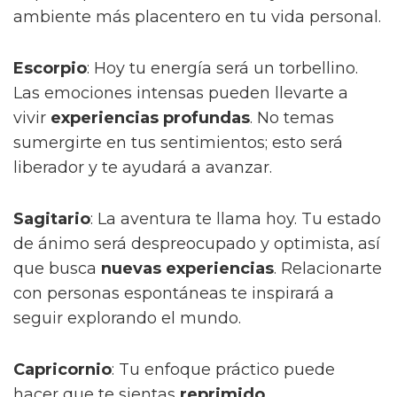
ambiente más placentero en tu vida personal.
Escorpio
: Hoy tu energía será un torbellino.
Las emociones intensas pueden llevarte a
vivir
experiencias profundas
. No temas
sumergirte en tus sentimientos; esto será
liberador y te ayudará a avanzar.
Sagitario
: La aventura te llama hoy. Tu estado
de ánimo será despreocupado y optimista, así
que busca
nuevas experiencias
. Relacionarte
con personas espontáneas te inspirará a
seguir explorando el mundo.
Capricornio
: Tu enfoque práctico puede
hacer que te sientas
reprimido