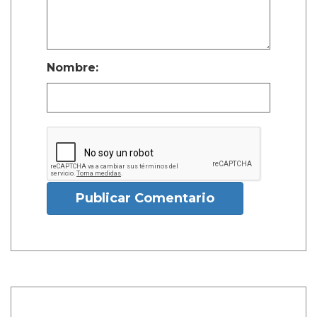
Nombre:
Publicar Comentario