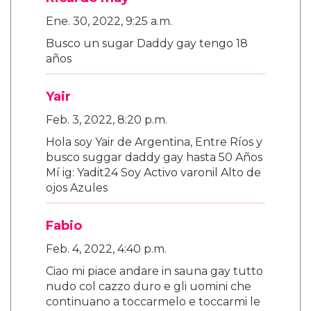
Ene. 30, 2022, 9:25 a.m.
Busco un sugar Daddy gay tengo 18
años
Yair
Feb. 3, 2022, 8:20 p.m.
Hola soy Yair de Argentina, Entre Ríos y
busco suggar daddy gay hasta 50 Años
Mí ig: Yadit24 Soy Activo varonil Alto de
ojos Azules
Fabio
Feb. 4, 2022, 4:40 p.m.
Ciao mi piace andare in sauna gay tutto
nudo col cazzo duro e gli uomini che
continuano a toccarmelo e toccarmi le