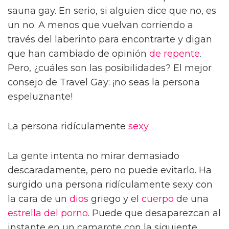
sauna gay. En serio, si alguien dice que no, es
un no. A menos que vuelvan corriendo a
través del laberinto para encontrarte y digan
que han cambiado de opinión
de repente
.
Pero, ¿cuáles son las posibilidades? El mejor
consejo de Travel Gay: ¡no seas la persona
espeluznante!
La persona ridículamente
sexy
La gente intenta no mirar demasiado
descaradamente, pero no puede evitarlo. Ha
surgido una persona ridículamente sexy con
la cara de un
dios
griego y el
cuerpo
de una
estrella del porno
. Puede que desaparezcan al
instante en un camarote con la siguiente