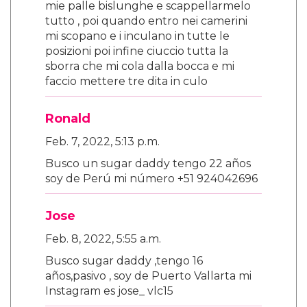
mie palle bislunghe e scappellarmelo
tutto , poi quando entro nei camerini
mi scopano e i inculano in tutte le
posizioni poi infine ciuccio tutta la
sborra che mi cola dalla bocca e mi
faccio mettere tre dita in culo
Ronald
Feb. 7, 2022, 5:13 p.m.
Busco un sugar daddy tengo 22 años
soy de Perú mi número +51 924042696
Jose
Feb. 8, 2022, 5:55 a.m.
Busco sugar daddy ,tengo 16
años,pasivo , soy de Puerto Vallarta mi
Instagram es jose_ vlc15