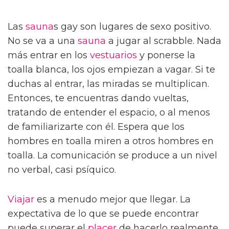
Las
sauna
s gay son lugares de sexo positivo.
No se va a una
sauna
a jugar al scrabble. Nada
más entrar en los
vestuarios
y ponerse la
toalla blanca, los ojos empiezan a vagar. Si te
duchas al entrar, las miradas se multiplican.
Entonces, te encuentras dando vueltas,
tratando de entender el espacio, o al menos
de familiarizarte con él. Espera que los
hombres en toalla miren a otros hombres en
toalla. La comunicación se produce a un nivel
no verbal, casi psíquico.
Viajar
es a menudo mejor que llegar. La
expectativa de lo que se puede encontrar
puede superar el
placer
de hacerlo realmente,