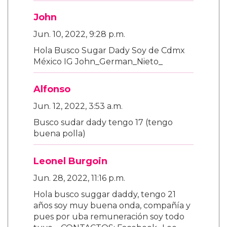
John
Jun. 10, 2022, 9:28 p.m.
Hola Busco Sugar Dady Soy de Cdmx
México IG John_German_Nieto_
Alfonso
Jun. 12, 2022, 3:53 a.m.
Busco sudar dady tengo 17 (tengo
buena polla)
Leonel Burgoin
Jun. 28, 2022, 11:16 p.m.
Hola busco suggar daddy, tengo 21
años soy muy buena onda, compañía y
pues por uba remuneración soy todo