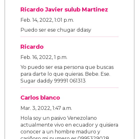
Ricardo Javier sulub Martinez
Feb. 14, 2022, 1:01 p.m.
Puedo ser ese chugar ddasy
Ricardo
Feb. 16, 2022, 1 p.m.
Yo puedo ser esa persona que buscas
para darte lo que quieras. Bebe. Ese.
Sugar daddy 99991 061313
Carlos blanco
Mar. 3, 2022, 1:47 a.m.
Hola soy un pasivo Venezolano
actualmente vivo en ecuador y quisiera
conocer a un hombre maduro y
cariñoso mi numero es 0995329028