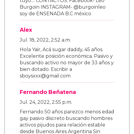
tuyo.... CONTACTOS: Facebook- Leo
Burgoin INSTAGRAM- @burgoinleo
soy de ENSENADA B.C méxico
Alex
Jul. 18, 2022, 2:52 a.m.
Hola Yair, Acá sugar daddy, 45 años.
Excelente posición económica. Pasivo y
buscando activo no mayor de 33 años y
bien dotado. Escribir a
sboysxxx@gmail.com
Fernando Beñatena
Jul. 24, 2022, 2:55 p.m.
Fernando 50 años parezco menos edad
gay pasivo discreto buscando hombres
activos pijudos para relación estable
desde Buenos Aires Argentina Sin