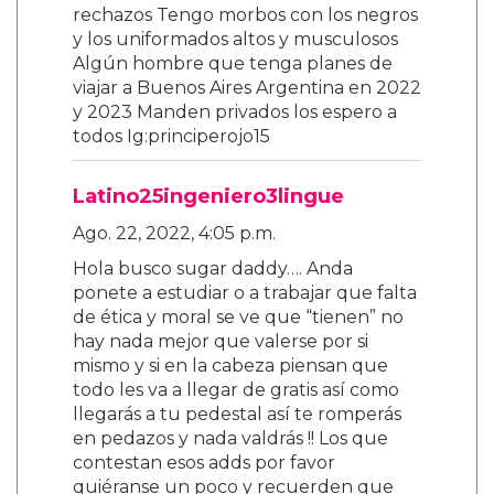
rechazos Tengo morbos con los negros
y los uniformados altos y musculosos
Algún hombre que tenga planes de
viajar a Buenos Aires Argentina en 2022
y 2023 Manden privados los espero a
todos Ig:principerojo15
Latino25ingeniero3lingue
Ago. 22, 2022, 4:05 p.m.
Hola busco sugar daddy…. Anda
ponete a estudiar o a trabajar que falta
de ética y moral se ve que “tienen” no
hay nada mejor que valerse por si
mismo y si en la cabeza piensan que
todo les va a llegar de gratis así como
llegarás a tu pedestal así te romperás
en pedazos y nada valdrás !! Los que
contestan esos adds por favor
quiéranse un poco y recuerden que