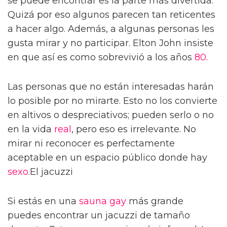
se puede encontrar es la parte más divertida.
Quizá por eso algunos parecen tan reticentes
a hacer algo. Además, a algunas personas les
gusta mirar y no participar. Elton John insiste
en que así es como sobrevivió a los años
80
.
Las personas que no están interesadas harán
lo posible por no mirarte. Esto no los convierte
en altivos o despreciativos; pueden serlo o no
en la vida
real
, pero eso es irrelevante. No
mirar ni reconocer es perfectamente
aceptable en un espacio público donde hay
sexo
.El jacuzzi
Si estás en una
sauna gay
más grande
puedes encontrar un jacuzzi de tamaño