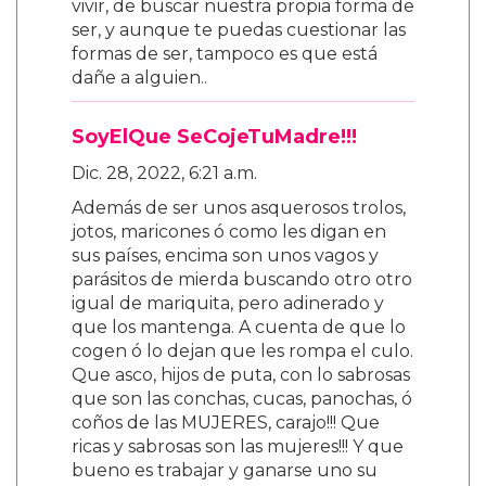
vivir, de buscar nuestra propia forma de
ser, y aunque te puedas cuestionar las
formas de ser, tampoco es que está
dañe a alguien..
SoyElQue SeCojeTuMadre!!!
Dic. 28, 2022, 6:21 a.m.
Además de ser unos asquerosos trolos,
jotos, maricones ó como les digan en
sus países, encima son unos vagos y
parásitos de mierda buscando otro otro
igual de mariquita, pero adinerado y
que los mantenga. A cuenta de que lo
cogen ó lo dejan que les rompa el culo.
Que asco, hijos de puta, con lo sabrosas
que son las conchas, cucas, panochas, ó
coños de las MUJERES, carajo!!! Que
ricas y sabrosas son las mujeres!!! Y que
bueno es trabajar y ganarse uno su