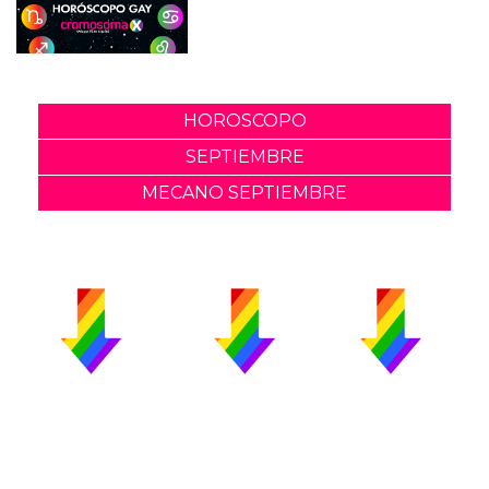
HOROSCOPO
SEPTIEMBRE
MECANO SEPTIEMBRE