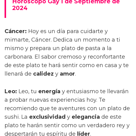
Horóscopo Gay 1 de Septiembre de
2024
Cáncer:
Hoy es un día para cuidarte y
mimarte, Cáncer. Dedica un momento a ti
mismo y prepara un plato de pasta a la
carbonara. El sabor cremoso y reconfortante
de este plato te hará sentir como en casa y te
llenará de
calidez
y
amor
.
Leo:
Leo, tu
energía
y entusiasmo te llevarán
a probar nuevas experiencias hoy. Te
recomiendo que te aventures con un plato de
sushi. La
exclusividad
y
elegancia
de este
plato te harán sentir como un verdadero rey y
despertarán tu espíritu de
líder
.