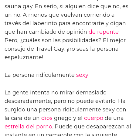
sauna gay. En serio, si alguien dice que no, es
un no. A menos que vuelvan corriendo a
través del laberinto para encontrarte y digan
que han cambiado de opinión
de repente
.
Pero, ¿cuáles son las posibilidades? El mejor
consejo de Travel Gay: ¡no seas la persona
espeluznante!
La persona ridículamente
sexy
La gente intenta no mirar demasiado
descaradamente, pero no puede evitarlo. Ha
surgido una persona ridículamente sexy con
la cara de un
dios
griego y el
cuerpo
de una
estrella del porno
. Puede que desaparezcan al
instante en un camarote con la siguiente