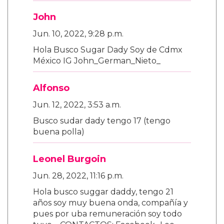
John
Jun. 10, 2022, 9:28 p.m.
Hola Busco Sugar Dady Soy de Cdmx
México IG John_German_Nieto_
Alfonso
Jun. 12, 2022, 3:53 a.m.
Busco sudar dady tengo 17 (tengo
buena polla)
Leonel Burgoin
Jun. 28, 2022, 11:16 p.m.
Hola busco suggar daddy, tengo 21
años soy muy buena onda, compañía y
pues por uba remuneración soy todo