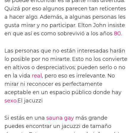
se puede encontrar es la parte más divertida.
Quizá por eso algunos parecen tan reticentes
a hacer algo. Además, a algunas personas les
gusta mirar y no participar. Elton John insiste
en que así es como sobrevivió a los años
80
.
Las personas que no están interesadas harán
lo posible por no mirarte. Esto no los convierte
en altivos o despreciativos; pueden serlo o no
en la vida
real
, pero eso es irrelevante. No
mirar ni reconocer es perfectamente
aceptable en un espacio público donde hay
sexo
.El jacuzzi
Si estás en una
sauna gay
más grande
puedes encontrar un jacuzzi de tamaño