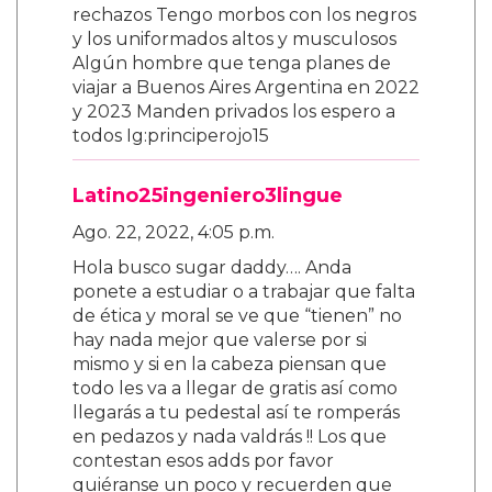
rechazos Tengo morbos con los negros
y los uniformados altos y musculosos
Algún hombre que tenga planes de
viajar a Buenos Aires Argentina en 2022
y 2023 Manden privados los espero a
todos Ig:principerojo15
Latino25ingeniero3lingue
Ago. 22, 2022, 4:05 p.m.
Hola busco sugar daddy…. Anda
ponete a estudiar o a trabajar que falta
de ética y moral se ve que “tienen” no
hay nada mejor que valerse por si
mismo y si en la cabeza piensan que
todo les va a llegar de gratis así como
llegarás a tu pedestal así te romperás
en pedazos y nada valdrás !! Los que
contestan esos adds por favor
quiéranse un poco y recuerden que