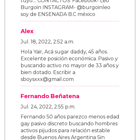
tuyo.... CONTACTOS: Facebook- Leo
Burgoin INSTAGRAM- @burgoinleo
soy de ENSENADA B.C méxico
Alex
Jul. 18, 2022, 2:52 a.m.
Hola Yair, Acá sugar daddy, 45 años.
Excelente posición económica. Pasivo y
buscando activo no mayor de 33 años y
bien dotado. Escribir a
sboysxxx@gmail.com
Fernando Beñatena
Jul. 24, 2022, 2:55 p.m.
Fernando 50 años parezco menos edad
gay pasivo discreto buscando hombres
activos pijudos para relación estable
desde Buenos Aires Argentina Sin