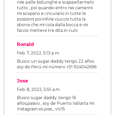
mie palle bislunghe e scappellarmelo
tutto , poi quando entro nei camerini
mi scopano e i inculano in tutte le
posizioni poi infine ciuccio tutta la
sborra che mi cola dalla bocca e mi
faccio mettere tre dita in culo
Ronald
Feb. 7, 2022, 5:13 p.m.
Busco un sugar daddy tengo 22 años
soy de Perú mi número +51 924042696
Jose
Feb. 8, 2022, 5:55 a.m.
Busco sugar daddy ,tengo 16
años,pasivo , soy de Puerto Vallarta mi
Instagram es jose_ vlc15