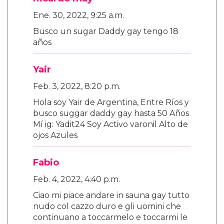
Ene. 30, 2022, 9:25 a.m.
Busco un sugar Daddy gay tengo 18
años
Yair
Feb. 3, 2022, 8:20 p.m.
Hola soy Yair de Argentina, Entre Ríos y
busco suggar daddy gay hasta 50 Años
Mí ig: Yadit24 Soy Activo varonil Alto de
ojos Azules
Fabio
Feb. 4, 2022, 4:40 p.m.
Ciao mi piace andare in sauna gay tutto
nudo col cazzo duro e gli uomini che
continuano a toccarmelo e toccarmi le