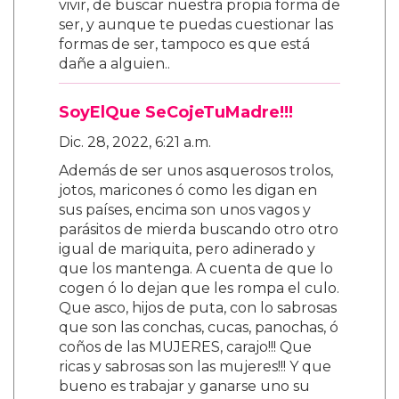
vivir, de buscar nuestra propia forma de
ser, y aunque te puedas cuestionar las
formas de ser, tampoco es que está
dañe a alguien..
SoyElQue SeCojeTuMadre!!!
Dic. 28, 2022, 6:21 a.m.
Además de ser unos asquerosos trolos,
jotos, maricones ó como les digan en
sus países, encima son unos vagos y
parásitos de mierda buscando otro otro
igual de mariquita, pero adinerado y
que los mantenga. A cuenta de que lo
cogen ó lo dejan que les rompa el culo.
Que asco, hijos de puta, con lo sabrosas
que son las conchas, cucas, panochas, ó
coños de las MUJERES, carajo!!! Que
ricas y sabrosas son las mujeres!!! Y que
bueno es trabajar y ganarse uno su