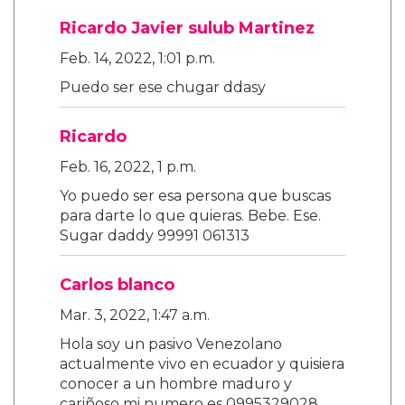
Ricardo Javier sulub Martinez
Feb. 14, 2022, 1:01 p.m.
Puedo ser ese chugar ddasy
Ricardo
Feb. 16, 2022, 1 p.m.
Yo puedo ser esa persona que buscas
para darte lo que quieras. Bebe. Ese.
Sugar daddy 99991 061313
Carlos blanco
Mar. 3, 2022, 1:47 a.m.
Hola soy un pasivo Venezolano
actualmente vivo en ecuador y quisiera
conocer a un hombre maduro y
cariñoso mi numero es 0995329028