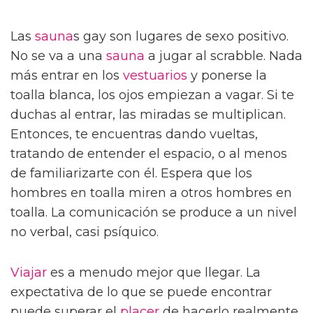
Las
sauna
s gay son lugares de sexo positivo.
No se va a una
sauna
a jugar al scrabble. Nada
más entrar en los
vestuarios
y ponerse la
toalla blanca, los ojos empiezan a vagar. Si te
duchas al entrar, las miradas se multiplican.
Entonces, te encuentras dando vueltas,
tratando de entender el espacio, o al menos
de familiarizarte con él. Espera que los
hombres en toalla miren a otros hombres en
toalla. La comunicación se produce a un nivel
no verbal, casi psíquico.
Viajar
es a menudo mejor que llegar. La
expectativa de lo que se puede encontrar
puede superar el
placer
de hacerlo realmente,