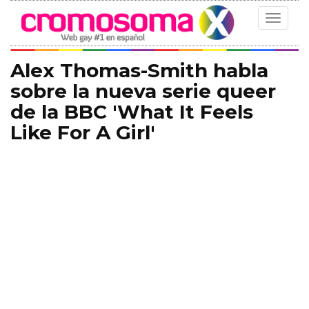
Toggle
navigat
Alex Thomas-Smith habla
sobre la nueva serie queer
de la BBC 'What It Feels
Like For A Girl'