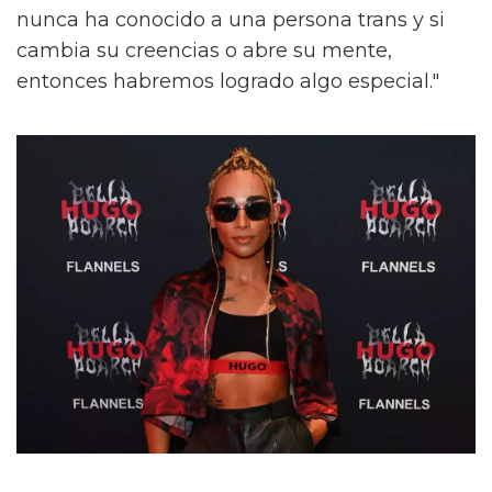
nunca ha conocido a una persona trans y si
cambia su creencias o abre su mente,
entonces habremos logrado algo especial."