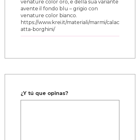
venature color oro, e della sua variante
avente il fondo blu – grigio con
venature color bianco.
https://www.krei.it/materiali/marmi/calac
atta-borghini/
¿Y tú que opinas?