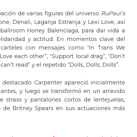
pación de varias figuras del universo
RuPaul’s
, Denali, Laganja Estranja y Lexi Love, así
 ballroom Honey Balenciaga, para dar vida a
lidaridad y actitud. En momentos clave del
n carteles con mensajes como “In Trans We
“Love each other”, “Support local drag”, “Don’t
’t read” y el repetido “Dolls, Dolls, Dolls”.
o destacado: Carpenter apareció inicialmente
lantes, y luego se transformó en un atrevido
 strass y pantalones cortos de lentejuelas,
o de Britney Spears en sus actuaciones más