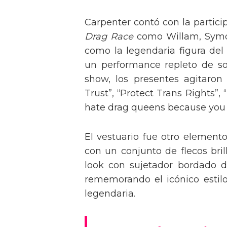
Carpenter contó con la partici
Drag Race
como Willam, Symone
como la legendaria figura del
un performance repleto de so
show, los presentes agitaro
Trust”, “Protect Trans Rights”, 
hate drag queens because you can
El vestuario fue otro element
con un conjunto de flecos bril
look con sujetador bordado de
rememorando el icónico estil
legendaria.