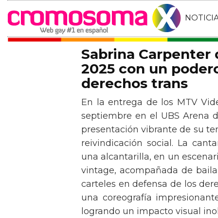
NOTICI
Sabrina Carpenter
2025 con un podero
derechos trans
En la entrega de los MTV Vid
septiembre en el UBS Arena d
presentación vibrante de su t
reivindicación social. La can
una alcantarilla, en un escen
vintage, acompañada de baila
carteles en defensa de los der
una coreografía impresionante 
logrando un impacto visual inol