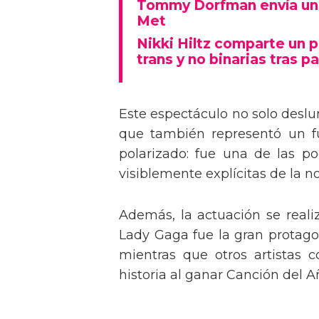
Tommy Dorfman envía un 
Met
Nikki Hiltz comparte un 
trans y no binarias tras pa
Este espectáculo no solo deslu
que también representó un fu
polarizado: fue una de las p
visiblemente explícitas de la n
Además, la actuación se real
Lady Gaga fue la gran protagon
mientras que otros artistas
historia al ganar Canción del A