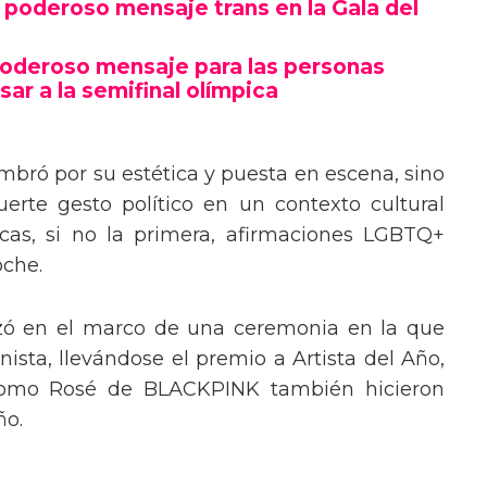
poderoso mensaje trans en la Gala del
poderoso mensaje para las personas
sar a la semifinal olímpica
mbró por su estética y puesta en escena, sino
erte gesto político en un contexto cultural
ocas, si no la primera, afirmaciones LGBTQ+
oche.
izó en el marco de una ceremonia en la que
ista, llevándose el premio a Artista del Año,
 como Rosé de BLACKPINK también hicieron
ño.