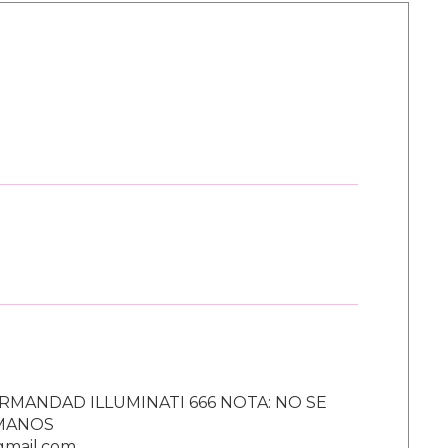
RMANDAD ILLUMINATI 666 NOTA: NO SE
UMANOS
gmail.com