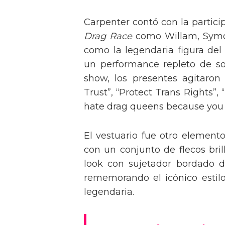
Carpenter contó con la partici
Drag Race
como Willam, Symone
como la legendaria figura del
un performance repleto de so
show, los presentes agitaro
Trust”, “Protect Trans Rights”, 
hate drag queens because you can
El vestuario fue otro element
con un conjunto de flecos bril
look con sujetador bordado de
rememorando el icónico estil
legendaria.