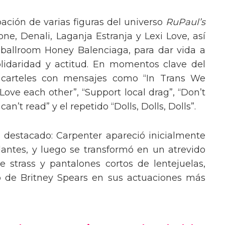
pación de varias figuras del universo
RuPaul’s
, Denali, Laganja Estranja y Lexi Love, así
 ballroom Honey Balenciaga, para dar vida a
lidaridad y actitud. En momentos clave del
n carteles con mensajes como “In Trans We
“Love each other”, “Support local drag”, “Don’t
’t read” y el repetido “Dolls, Dolls, Dolls”.
o destacado: Carpenter apareció inicialmente
lantes, y luego se transformó en un atrevido
 strass y pantalones cortos de lentejuelas,
o de Britney Spears en sus actuaciones más