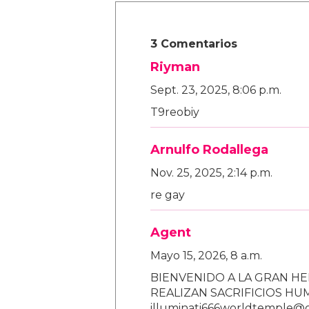
3 Comentarios
Riyman
Sept. 23, 2025, 8:06 p.m.
T9reobiy
Arnulfo Rodallega
Nov. 25, 2025, 2:14 p.m.
re gay
Agent
Mayo 15, 2026, 8 a.m.
BIENVENIDO A LA GRAN HE
REALIZAN SACRIFICIOS H
illuminati666worldtemple@