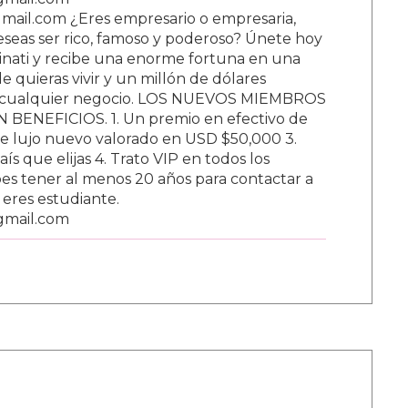
ail.com ¿Eres empresario o empresaria,
Deseas ser rico, famoso y poderoso? Únete hoy
nati y recibe una enorme fortuna en una
 quieras vivir y un millón de dólares
ar cualquier negocio. LOS NUEVOS MIEMBROS
BENEFICIOS. 1. Un premio en efectivo de
e lujo nuevo valorado en USD $50,000 3.
s que elijas 4. Trato VIP en todos los
s tener al menos 20 años para contactar a
i eres estudiante.
gmail.com