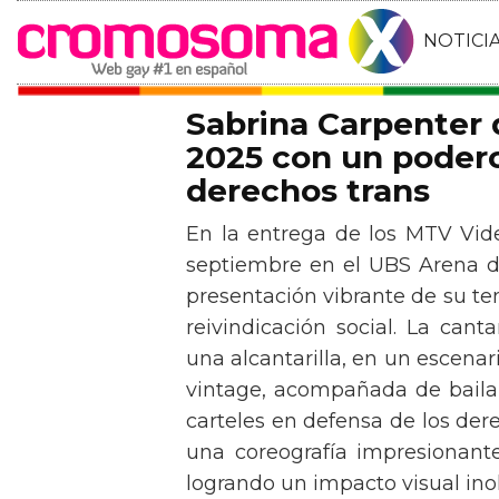
NOTICI
Sabrina Carpenter
2025 con un podero
derechos trans
En la entrega de los MTV Vid
septiembre en el UBS Arena d
presentación vibrante de su t
reivindicación social. La can
una alcantarilla, en un escen
vintage, acompañada de baila
carteles en defensa de los der
una coreografía impresionante 
logrando un impacto visual inol