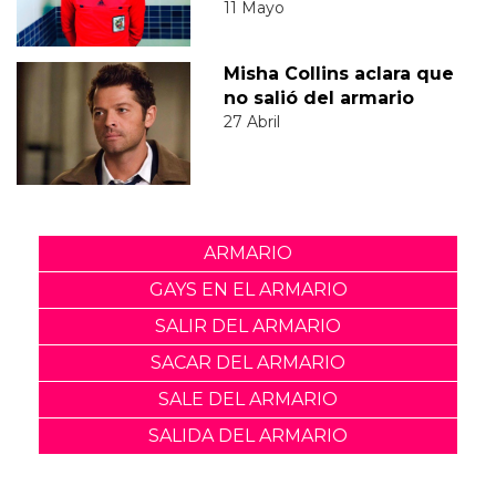
11 Mayo
Misha Collins aclara que
no salió del armario
27 Abril
ARMARIO
GAYS EN EL ARMARIO
SALIR DEL ARMARIO
SACAR DEL ARMARIO
SALE DEL ARMARIO
SALIDA DEL ARMARIO