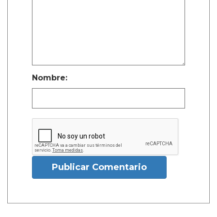
Nombre:
Publicar Comentario