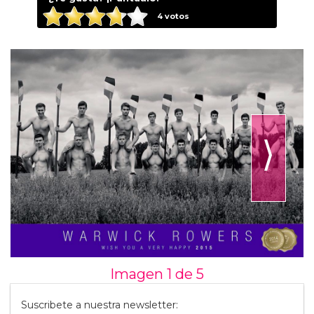
4
votos
⟩
Imagen 1 de
5
Suscribete a nuestra newsletter: