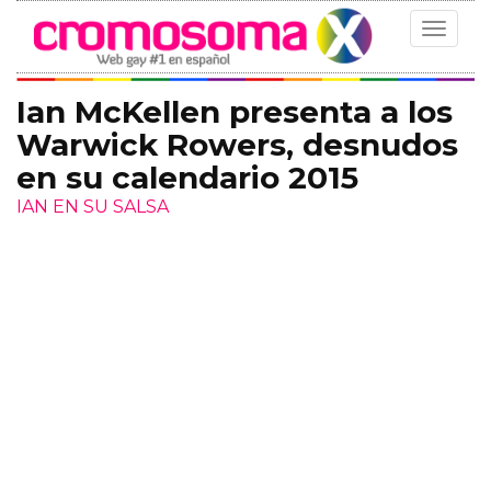
Toggle
navigat
Ian McKellen presenta a los
Warwick Rowers, desnudos
en su calendario 2015
IAN EN SU SALSA