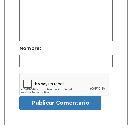
Nombre:
Publicar Comentario