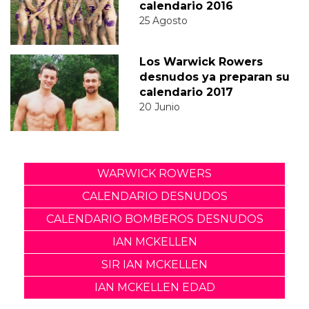
calendario 2016
25 Agosto
Los Warwick Rowers
desnudos ya preparan su
calendario 2017
20 Junio
WARWICK ROWERS
CALENDARIO DESNUDOS
CALENDARIO BOMBEROS DESNUDOS
IAN MCKELLEN
SIR IAN MCKELLEN
IAN MCKELLEN EDAD