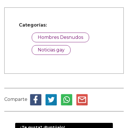
Categorías:
Hombres Desnudos
Noticias gay
Comparte
¿Te gusta? ¡Puntúalo!