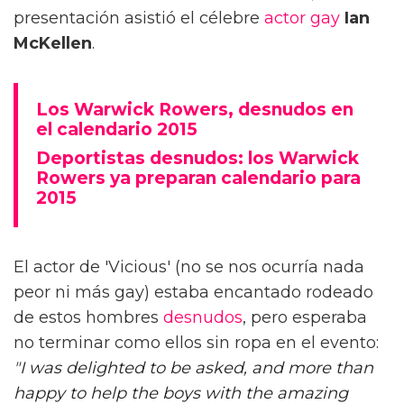
presentación asistió el célebre
actor gay
Ian
McKellen
.
Los Warwick Rowers, desnudos en
el calendario 2015
Deportistas desnudos: los Warwick
Rowers ya preparan calendario para
2015
El actor de 'Vicious' (no se nos ocurría nada
peor ni más gay) estaba encantado rodeado
de estos hombres
desnudos
, pero esperaba
no terminar como ellos sin ropa en el evento:
"
I was delighted to be asked, and more than
happy to help the boys with the amazing