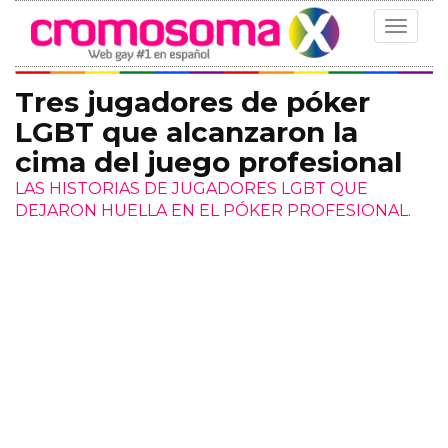
Toggle
navigat
Tres jugadores de póker
LGBT que alcanzaron la
cima del juego profesional
LAS HISTORIAS DE JUGADORES LGBT QUE
DEJARON HUELLA EN EL PÓKER PROFESIONAL.