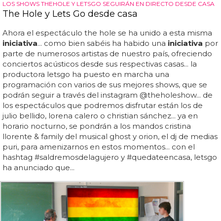
LOS SHOWS THEHOLE Y LETSGO SEGUIRÁN EN DIRECTO DESDE CASA
The Hole y Lets Go desde casa
Ahora el espectáculo the hole se ha unido a esta misma
iniciativa
... como bien sabéis ha habido una
iniciativa
por
parte de numerosos artistas de nuestro país, ofreciendo
conciertos acústicos desde sus respectivas casas... la
productora letsgo ha puesto en marcha una
programación con varios de sus mejores shows, que se
podrán seguir a través del instagram @theholeshow... de
los espectáculos que podremos disfrutar están los de
julio bellido, lorena calero o christian sánchez... ya en
horario nocturno, se pondrán a los mandos cristina
llorente & family del musical ghost y orion, el dj de medias
puri, para amenizarnos en estos momentos... con el
hashtag #saldremosdelagujero y #quedateencasa, letsgo
ha anunciado que...