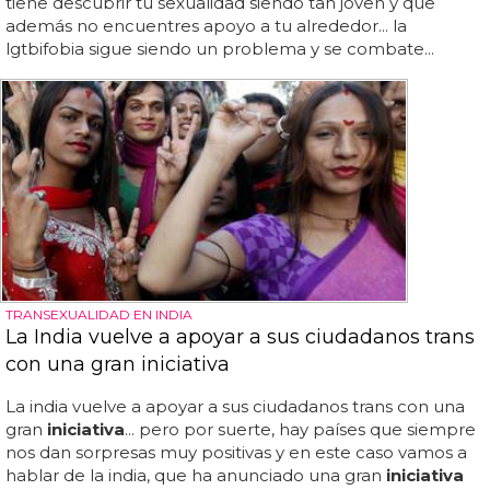
tiene descubrir tu sexualidad siendo tan joven y que
además no encuentres apoyo a tu alrededor... la
lgtbifobia sigue siendo un problema y se combate...
TRANSEXUALIDAD EN INDIA
La India vuelve a apoyar a sus ciudadanos trans
con una gran iniciativa
La india vuelve a apoyar a sus ciudadanos trans con una
gran
iniciativa
... pero por suerte, hay países que siempre
nos dan sorpresas muy positivas y en este caso vamos a
hablar de la india, que ha anunciado una gran
iniciativa