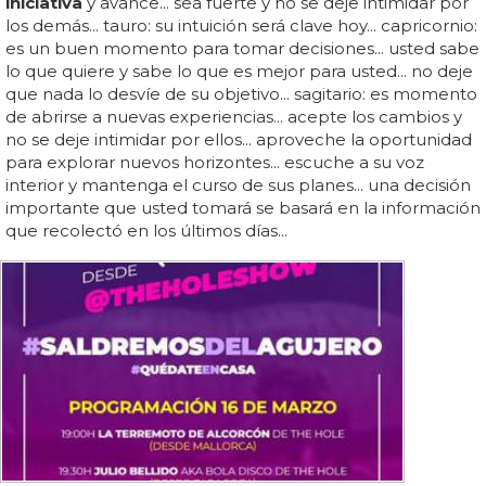
iniciativa
y avance... sea fuerte y no se deje intimidar por
los demás... tauro: su intuición será clave hoy... capricornio:
es un buen momento para tomar decisiones... usted sabe
lo que quiere y sabe lo que es mejor para usted... no deje
que nada lo desvíe de su objetivo... sagitario: es momento
de abrirse a nuevas experiencias... acepte los cambios y
no se deje intimidar por ellos... aproveche la oportunidad
para explorar nuevos horizontes... escuche a su voz
interior y mantenga el curso de sus planes... una decisión
importante que usted tomará se basará en la información
que recolectó en los últimos días...