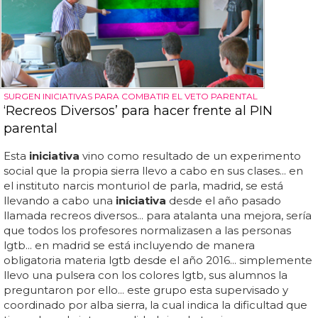
SURGEN INICIATIVAS PARA COMBATIR EL VETO PARENTAL
‘Recreos Diversos’ para hacer frente al PIN
parental
Esta
iniciativa
vino como resultado de un experimento
social que la propia sierra llevo a cabo en sus clases... en
el instituto narcis monturiol de parla, madrid, se está
llevando a cabo una
iniciativa
desde el año pasado
llamada recreos diversos... para atalanta una mejora, sería
que todos los profesores normalizasen a las personas
lgtb... en madrid se está incluyendo de manera
obligatoria materia lgtb desde el año 2016... simplemente
llevo una pulsera con los colores lgtb, sus alumnos la
preguntaron por ello... este grupo esta supervisado y
coordinado por alba sierra, la cual indica la dificultad que