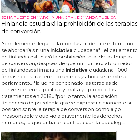
SE HA PUESTO EN MARCHA UNA GRAN DEMANDA PÚBLICA
Finlandia estudiará la prohibición de las terapias
de conversión
"simplemente llegué a la conclusión de que el tema no
se abordaría sin una
iniciativa
ciudadana"... el parlamento
de finlandia estudiará la prohibición total de las terapias
de conversión, después de que un número abrumador
de finlandeses firmara una
iniciativa
ciudadana... 000
firmas necesarias en sólo un mes y ahora se remite al
parlamento... "la ue ha condenado las terapias de
conversión en su política, y malta ya prohibió los
tratamientos en 2016... "por lo tanto, la asociación
finlandesa de psicología quiere expresar claramente su
posición sobre la terapia de conversión como algo
irresponsable y que viola gravemente los derechos
humanos, lo que entra en conflicto con la psicologí...