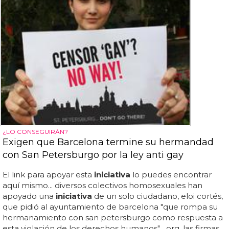
¿LO CONSEGUIRÁN?
Exigen que Barcelona termine su hermandad
con San Petersburgo por la ley anti gay
El link para apoyar esta
iniciativa
lo puedes encontrar
aquí mismo... diversos colectivos homosexuales han
apoyado una
iniciativa
de un solo ciudadano, eloi cortés,
que pidió al ayuntamiento de barcelona "que rompa su
hermanamiento con san petersburgo como respuesta a
esta violación de los derechos humanos"... org, las firmas