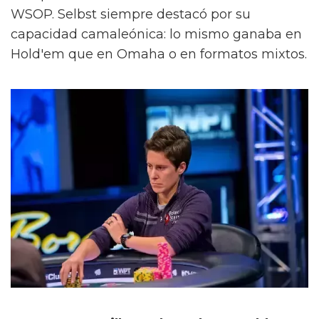
WSOP. Selbst siempre destacó por su
capacidad camaleónica: lo mismo ganaba en
Hold'em que en Omaha o en formatos mixtos.