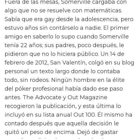
Fuera de las mesas, Somerville cargaba con
algo que no se resuelve con matemáticas.
Sabía que era gay desde la adolescencia, pero
estuvo años sin contárselo a nadie. El primer
amigo en saberlo lo supo cuando Somerville
tenía 22 años; sus padres, poco después, le
pidieron que no lo hiciera público. Un 14 de
febrero de 2012, San Valentín, colgó en su blog
personal un texto largo donde lo contaba
todo, sin rodeos. Ningún hombre en la élite
del póker profesional había dado ese paso
antes. The Advocate y Out Magazine
recogieron la publicación, y esta última lo
incluyó en su lista anual Out 100. Él mismo ha
contado después que aquella decisión le
quitó un peso de encima. Dejó de gastar