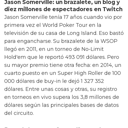
Jason Somerville: un brazalete, un blog y
diez millones de espectadores en Twitch
Jason Somerville tenía 17 años cuando vio por
primera vez el World Poker Tour en la
televisión de su casa de Long Island. Eso bastó
para engancharse. Su brazalete de la WSOP
llegó en 2011, en un torneo de No-Limit
Hold'em que le reportó 493 091 dólares. Pero
su mayor premio tiene otra fecha: en 2014, un
cuarto puesto en un Super High Roller de 100
000 dólares de buy-in le dejó 1 327 352
dólares. Entre unas cosas y otras, su registro
en torneos en vivo supera los 3,8 millones de
dólares según las principales bases de datos
del circuito.