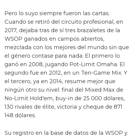
Pero lo suyo siempre fueron las cartas.
Cuando se retiró del circuito profesional, en
2017, dejaba tras de sí tres brazaletes de la
WSOP ganados en campos abiertos,
mezclada con los mejores del mundo sin que
el género contase para nada. El primero lo
ganó en 2008, jugando Pot-Limit Omaha. El
segundo fue en 2012, en un Ten-Game Mix. Y
el tercero, ya en 2014, resume mejor que
ningún otro su nivel: final del Mixed Max de
No-Limit Hold'em, buy-in de 25 000 dólares,
130 rivales de élite, victoria y cheque de 871
148 dólares.
Su registro en la base de datos de la WSOP y