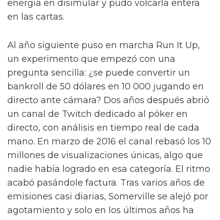
energía en disimular y pudo volcarla entera
en las cartas.
Al año siguiente puso en marcha Run It Up,
un experimento que empezó con una
pregunta sencilla: ¿se puede convertir un
bankroll de 50 dólares en 10 000 jugando en
directo ante cámara? Dos años después abrió
un canal de Twitch dedicado al póker en
directo, con análisis en tiempo real de cada
mano. En marzo de 2016 el canal rebasó los 10
millones de visualizaciones únicas, algo que
nadie había logrado en esa categoría. El ritmo
acabó pasándole factura. Tras varios años de
emisiones casi diarias, Somerville se alejó por
agotamiento y solo en los últimos años ha