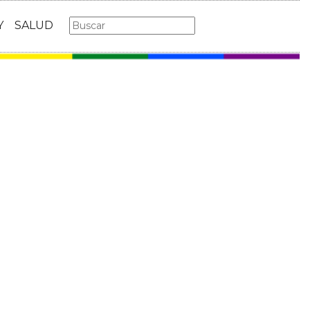
Y
SALUD