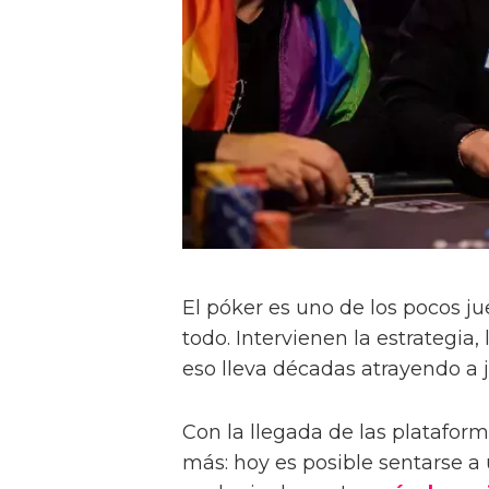
El póker es uno de los pocos j
todo. Intervienen la estrategia,
eso lleva décadas atrayendo a 
Con la llegada de las plataform
más: hoy es posible sentarse a