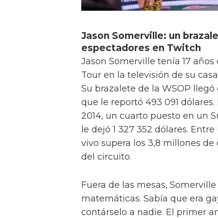
Jason Somerville: un brazale
espectadores en Twitch
Jason Somerville tenía 17 años
Tour en la televisión de su cas
Su brazalete de la WSOP llegó 
que le reportó 493 091 dólares.
2014, un cuarto puesto en un S
le dejó 1 327 352 dólares. Entre
vivo supera los 3,8 millones de
del circuito.
Fuera de las mesas, Somerville
matemáticas. Sabía que era gay
contárselo a nadie. El primer 