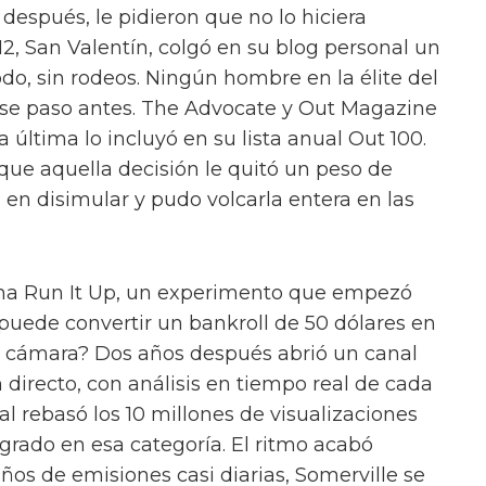
 después, le pidieron que no lo hiciera
12, San Valentín, colgó en su blog personal un
do, sin rodeos. Ningún hombre en la élite del
ese paso antes. The Advocate y Out Magazine
a última lo incluyó en su lista anual Out 100.
ue aquella decisión le quitó un peso de
 en disimular y pudo volcarla entera en las
cha Run It Up, un experimento que empezó
 puede convertir un bankroll de 50 dólares en
e cámara? Dos años después abrió un canal
 directo, con análisis en tiempo real de cada
l rebasó los 10 millones de visualizaciones
grado en esa categoría. El ritmo acabó
años de emisiones casi diarias, Somerville se