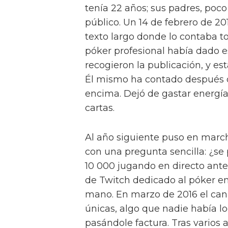
tenía 22 años; sus padres, poco
público. Un 14 de febrero de 20
texto largo donde lo contaba to
póker profesional había dado 
recogieron la publicación, y est
Él mismo ha contado después q
encima. Dejó de gastar energía
cartas.
Al año siguiente puso en mar
con una pregunta sencilla: ¿se
10 000 jugando en directo ant
de Twitch dedicado al póker en
mano. En marzo de 2016 el cana
únicas, algo que nadie había lo
pasándole factura. Tras varios 