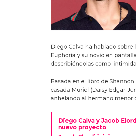
Diego Calva ha hablado sobre 
Euphoria y su novio en pantalla
describiéndolas como 'intimida
Basada en el libro de Shannon 
casada Muriel (Daisy Edgar-Jone
anhelando al hermano menor de 
Diego Calva y Jacob Elord
nuevo proyecto