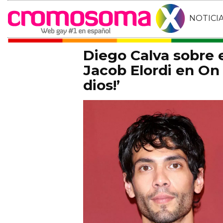
NOTICI
Diego Calva sobre
Jacob Elordi en On 
dios!’