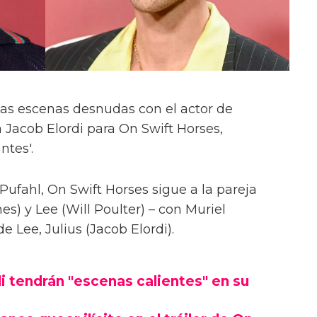
las escenas desnudas con el actor de
 Jacob Elordi para On Swift Horses,
ntes'.
Pufahl, On Swift Horses sigue a la pareja
s) y Lee (Will Poulter) – con Muriel
Lee, Julius (Jacob Elordi).
i tendrán "escenas calientes" en su