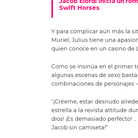
Jacob Elordi inicia un rom
Swift Horses
Y para complicar aún más la sit
Muriel, Julius tiene una apasi
quien conoce en un casino de 
Como se insinúa en el primer trá
algunas escenas de sexo bastan
combinaciones de personajes – 
“¡Créeme, estar desnudo alreded
estrella a la revista attitude d
dios! ¡Es demasiado perfecto! …
Jacob sin camiseta!”