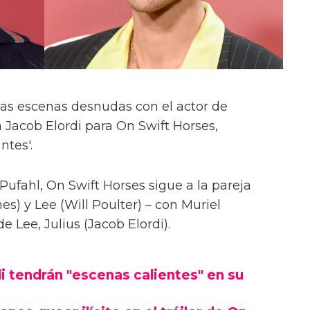
las escenas desnudas con el actor de
 Jacob Elordi para On Swift Horses,
ntes'.
Pufahl, On Swift Horses sigue a la pareja
s) y Lee (Will Poulter) – con Muriel
Lee, Julius (Jacob Elordi).
i tendrán "escenas calientes" en su