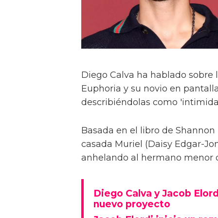
Diego Calva ha hablado sobre 
Euphoria y su novio en pantalla
describiéndolas como 'intimida
Basada en el libro de Shannon 
casada Muriel (Daisy Edgar-Jone
anhelando al hermano menor de 
Diego Calva y Jacob Elord
nuevo proyecto