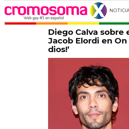
NOTICI
Diego Calva sobre
Jacob Elordi en On 
dios!’