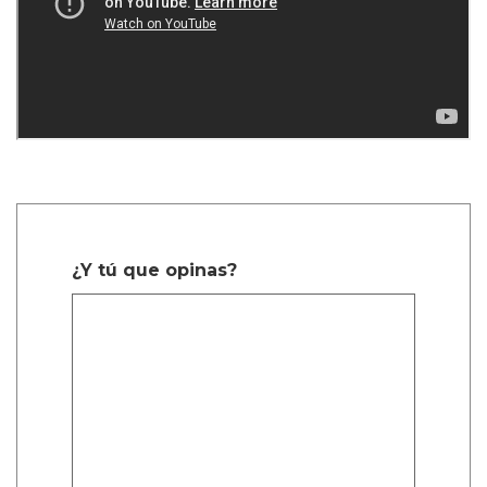
¿Y tú que opinas?