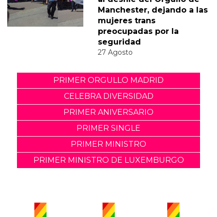
Manchester, dejando a las
mujeres trans
preocupadas por la
seguridad
27 Agosto
PRIMER ORGULLO MADRID
CELEBRA DIVERSIDAD
PRIMER ANIVERSARIO
PRIMER SINGLE
PRIMER MINISTRO
PRIMER MINISTRO DE LUXEMBURGO