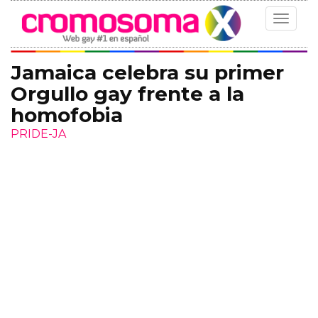
Toggle
navigat
Jamaica celebra su primer
Orgullo gay frente a la
homofobia
PRIDE-JA