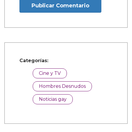
Publicar Comentario
Categorías:
Cine y TV
Hombres Desnudos
Noticias gay