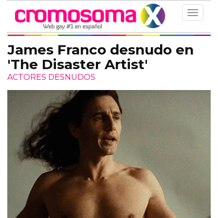
Toggle
navigat
James Franco desnudo en
'The Disaster Artist'
ACTORES DESNUDOS