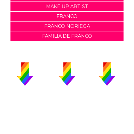
MAKE UP ARTIST
FRANCO
FRANCO NORIEGA
FAMILIA DE FRANCO