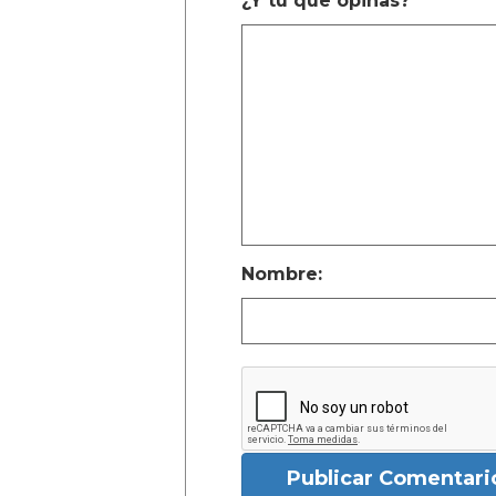
¿Y tú que opinas?
Nombre:
Publicar Comentari