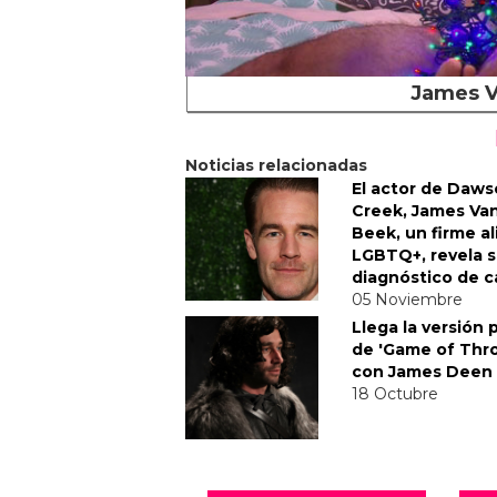
James V
Noticias relacionadas
El actor de Daws
Creek, James Va
Beek, un firme a
LGBTQ+, revela 
diagnóstico de 
05 Noviembre
Llega la versión 
de 'Game of Thr
con James Deen
18 Octubre