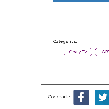
Categorías:
Cine y TV
LGB
Comparte