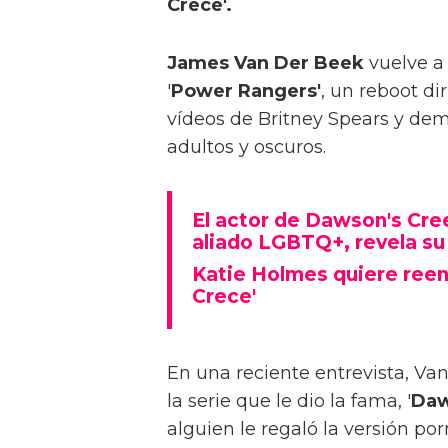
Crece'.
James Van Der Beek
vuelve a 
'
Power Rangers'
, un reboot di
vídeos de Britney Spears y de
adultos y oscuros.
El actor de Dawson's Cre
aliado LGBTQ+, revela su
Katie Holmes quiere reen
Crece'
En una reciente entrevista, Va
la serie que le dio la fama, '
Daw
alguien le regaló la versión porn