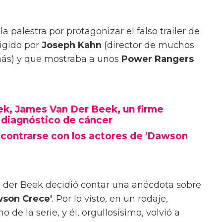
la palestra por protagonizar el falso trailer de
rigido por
Joseph Kahn
(director de muchos
más) y que mostraba a unos
Power Rangers
ek, James Van Der Beek, un firme
 diagnóstico de cáncer
contrarse con los actores de 'Dawson
n der Beek decidió contar una anécdota sobre
son Crece'
. Por lo visto, en un rodaje,
o de la serie, y él, orgullosísimo, volvió a