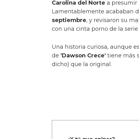
Carolina del Norte
a presumir
Lamentablemente acababan de
septiembre
, y revisaron su ma
con una cinta porno de la seri
Una historia curiosa, aunque e
de
'Dawson Crece'
tiene más s
dicho) que la original.