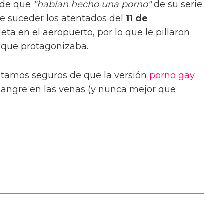
 de que
"habían hecho una porno"
de su serie.
 suceder los atentados del
11 de
leta en el aeropuerto, por lo que le pillaron
e que protagonizaba.
stamos seguros de que la versión
porno gay
angre en las venas (y nunca mejor que