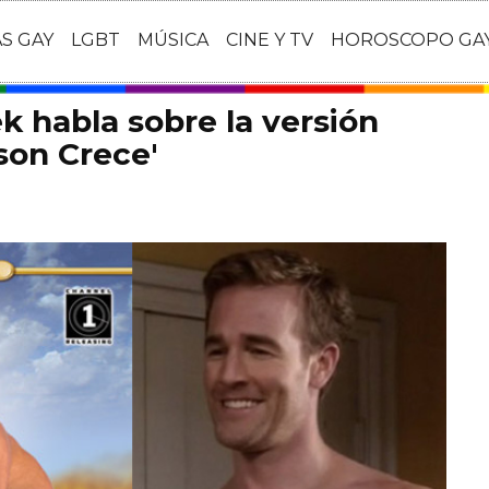
AS GAY
LGBT
MÚSICA
CINE Y TV
HOROSCOPO GA
 habla sobre la versión
son Crece'