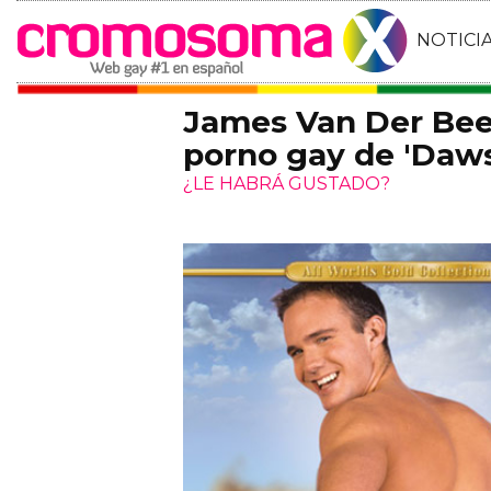
NOTICI
James Van Der Beek
porno gay de 'Daw
¿LE HABRÁ GUSTADO?