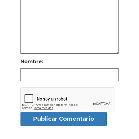
Nombre:
Publicar Comentario