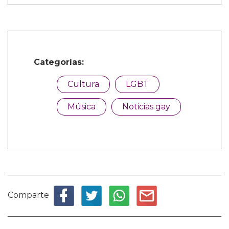
Categorías:
Cultura
LGBT
Música
Noticias gay
Comparte