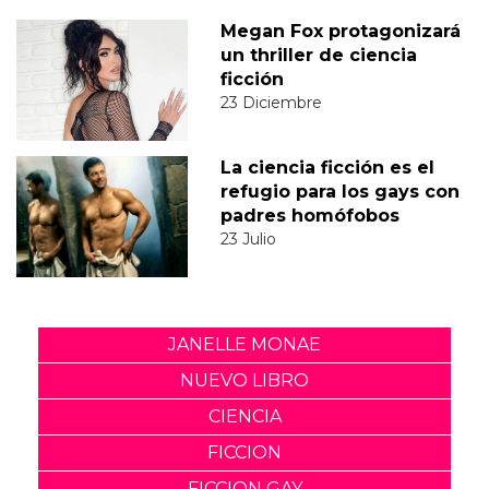
Megan Fox protagonizará
un thriller de ciencia
ficción
23 Diciembre
La ciencia ficción es el
refugio para los gays con
padres homófobos
23 Julio
JANELLE MONAE
NUEVO LIBRO
CIENCIA
FICCION
FICCION GAY