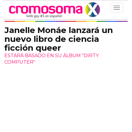
Toggle
navigat
Janelle Monáe lanzará un
nuevo libro de ciencia
ficción queer
ESTARÁ BASADO EN SU ÁLBUM "DIRTY
COMPUTER"