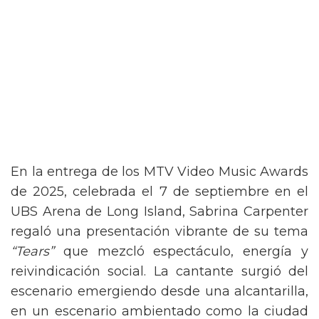
En la entrega de los MTV Video Music Awards
de 2025, celebrada el 7 de septiembre en el
UBS Arena de Long Island, Sabrina Carpenter
regaló una presentación vibrante de su tema
“Tears”
que mezcló espectáculo, energía y
reivindicación social. La cantante surgió del
escenario emergiendo desde una alcantarilla,
en un escenario ambientado como la ciudad