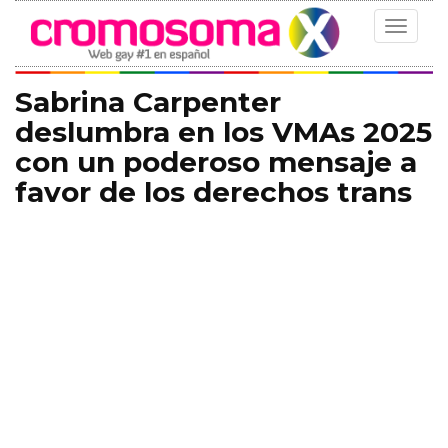
Toggle
navigat
Sabrina Carpenter
deslumbra en los VMAs 2025
con un poderoso mensaje a
favor de los derechos trans