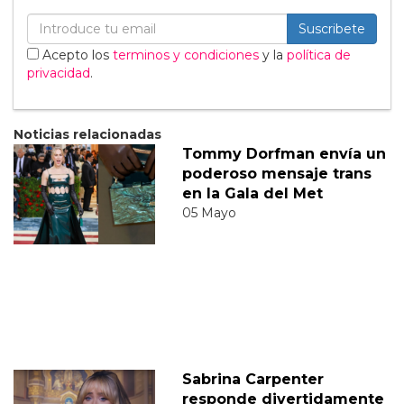
Suscribete
Acepto los
terminos y condiciones
y la
política de
privacidad
.
Noticias relacionadas
Tommy Dorfman envía un
poderoso mensaje trans
en la Gala del Met
05 Mayo
Sabrina Carpenter
responde divertidamente