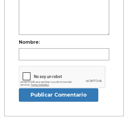
Nombre:
Publicar Comentario