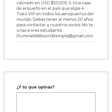
valorado en USD $50,000 3. Una casa
de ensueño en el país que elijas 4.
Trato VIP en todos los aeropuertos del
mundo Debes tener al menos 20 años
para contactar a nuestros socios. No te
unas si eres estudiante.
illuminati666worldtemple@gmail.com
¿Y tú que opinas?