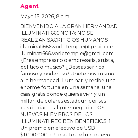
Agent
Mayo 15, 2026, 8 a.m.
BIENVENIDO A LA GRAN HERMANDAD
ILLUMINATI 666 NOTA: NO SE
REALIZAN SACRIFICIOS HUMANOS
illuminati666worldtemple@gmail.com
lluminati666worldtemple@gmail.com
¿Eres empresario o empresaria, artista,
político o músico? ¿Deseas ser rico,
famoso y poderoso? Únete hoy mismo
a la hermandad Illuminati y recibe una
enorme fortuna en una semana, una
casa gratis donde quieras vivir y un
millón de dólares estadounidenses
para iniciar cualquier negocio. LOS
NUEVOS MIEMBROS DE LOS
ILLUMINATI RECIBEN BENEFICIOS. 1.
Un premio en efectivo de USD
$1,000,000 2. Un auto de lujo nuevo