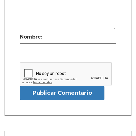
Nombre:
Publicar Comentario