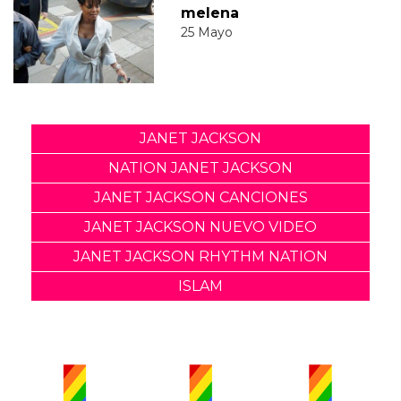
melena
25 Mayo
JANET JACKSON
NATION JANET JACKSON
JANET JACKSON CANCIONES
JANET JACKSON NUEVO VIDEO
JANET JACKSON RHYTHM NATION
ISLAM