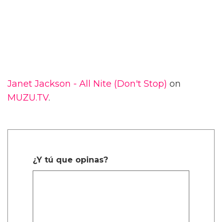
Janet Jackson - All Nite (Don't Stop)
on
MUZU.TV
.
¿Y tú que opinas?