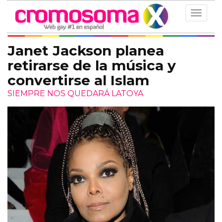
Toggle
navigat
Janet Jackson planea
retirarse de la música y
convertirse al Islam
SIEMPRE NOS QUEDARÁ LATOYA