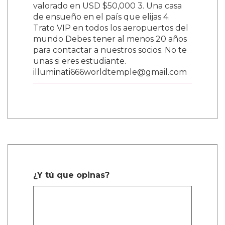
valorado en USD $50,000 3. Una casa
de ensueño en el país que elijas 4.
Trato VIP en todos los aeropuertos del
mundo Debes tener al menos 20 años
para contactar a nuestros socios. No te
unas si eres estudiante.
illuminati666worldtemple@gmail.com
¿Y tú que opinas?