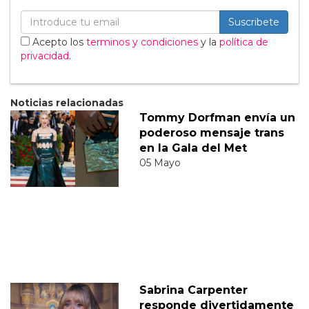
Suscribete
Acepto los
terminos y condiciones
y la
política de
privacidad
.
Noticias relacionadas
Tommy Dorfman envía un
poderoso mensaje trans
en la Gala del Met
05 Mayo
Sabrina Carpenter
responde divertidamente