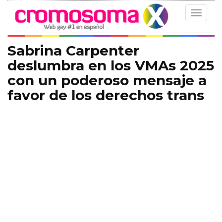
Toggle
navigat
Sabrina Carpenter
deslumbra en los VMAs 2025
con un poderoso mensaje a
favor de los derechos trans