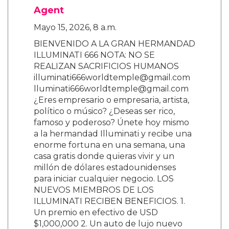
Agent
Mayo 15, 2026, 8 a.m.
BIENVENIDO A LA GRAN HERMANDAD
ILLUMINATI 666 NOTA: NO SE
REALIZAN SACRIFICIOS HUMANOS
illuminati666worldtemple@gmail.com
lluminati666worldtemple@gmail.com
¿Eres empresario o empresaria, artista,
político o músico? ¿Deseas ser rico,
famoso y poderoso? Únete hoy mismo
a la hermandad Illuminati y recibe una
enorme fortuna en una semana, una
casa gratis donde quieras vivir y un
millón de dólares estadounidenses
para iniciar cualquier negocio. LOS
NUEVOS MIEMBROS DE LOS
ILLUMINATI RECIBEN BENEFICIOS. 1.
Un premio en efectivo de USD
$1,000,000 2. Un auto de lujo nuevo