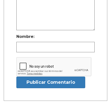
Nombre:
Publicar Comentario