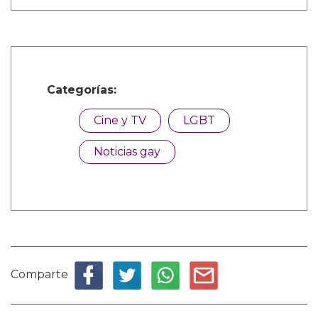
Categorías:
Cine y TV
LGBT
Noticias gay
Comparte