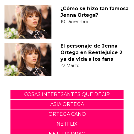
¿Cómo se hizo tan famosa
Jenna Ortega?
10 Diciembre
El personaje de Jenna
Ortega en Beetlejuice 2
ya da vida a los fans
22 Marzo
COSAS INTERESANTES QUE DECIR
ASIA ORTEGA
ORTEGA CANO
NETFLIX
NETFLIX DRAG