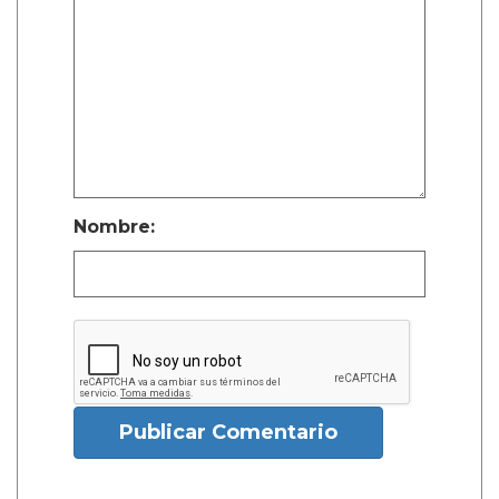
Nombre:
Publicar Comentario