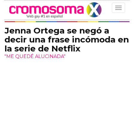
Toggle
navigat
Jenna Ortega se negó a
decir una frase incómoda en
la serie de Netflix
"ME QUEDÉ ALUCINADA"