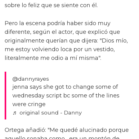
sobre lo feliz que se siente con él.
Pero la escena podría haber sido muy
diferente, según el actor, que explicó que
originalmente querían que dijera: "Dios mío,
me estoy volviendo loca por un vestido,
literalmente me odio a mí misma".
@dannyrayes
jenna says she got to change some of
wednesday script bc some of the lines
were cringe
♬ original sound - Danny
Ortega añadió: "Me quedé alucinado porque
aquello sonaba como... era un montón de