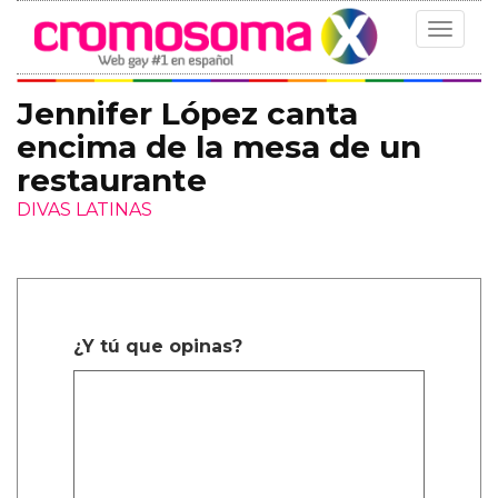
Toggle
navigat
Jennifer López canta
encima de la mesa de un
restaurante
DIVAS LATINAS
¿Y tú que opinas?