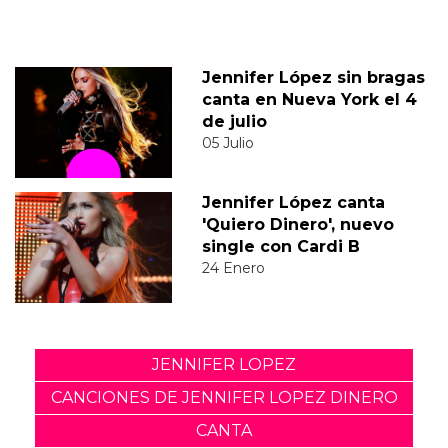
Jennifer López sin bragas
canta en Nueva York el 4
de julio
05 Julio
Jennifer López canta
'Quiero Dinero', nuevo
single con Cardi B
24 Enero
JENNIFER LOPEZ
CANCIONES DE JENNIFER LOPEZ DINERO
CANTA