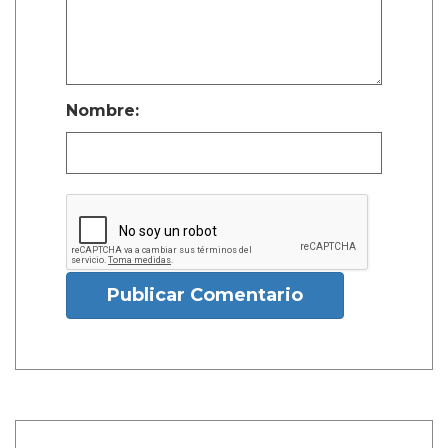
Nombre:
Publicar Comentario