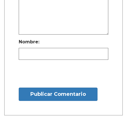
Nombre:
Publicar Comentario