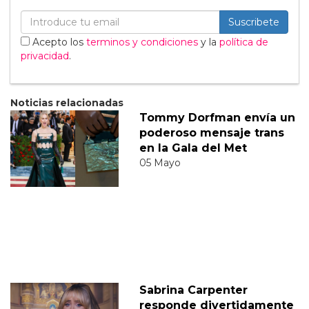
Suscribete
Acepto los
terminos y condiciones
y la
política de
privacidad
.
Noticias relacionadas
Tommy Dorfman envía un
poderoso mensaje trans
en la Gala del Met
05 Mayo
Sabrina Carpenter
responde divertidamente