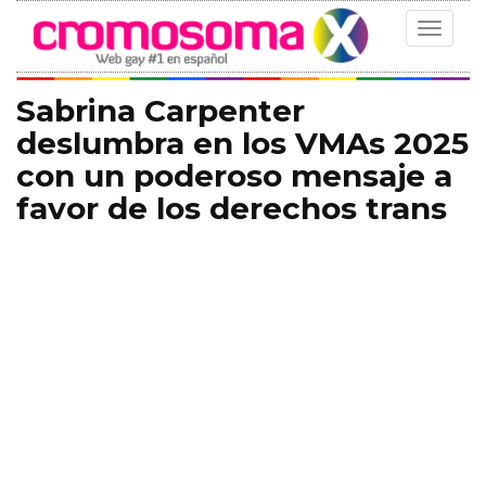
Toggle
navigat
Sabrina Carpenter
deslumbra en los VMAs 2025
con un poderoso mensaje a
favor de los derechos trans