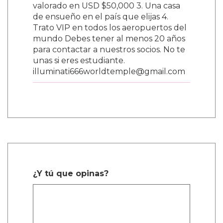
valorado en USD $50,000 3. Una casa
de ensueño en el país que elijas 4.
Trato VIP en todos los aeropuertos del
mundo Debes tener al menos 20 años
para contactar a nuestros socios. No te
unas si eres estudiante.
illuminati666worldtemple@gmail.com
¿Y tú que opinas?