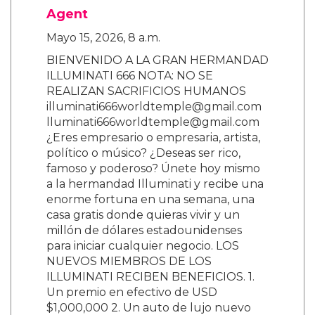
Agent
Mayo 15, 2026, 8 a.m.
BIENVENIDO A LA GRAN HERMANDAD
ILLUMINATI 666 NOTA: NO SE
REALIZAN SACRIFICIOS HUMANOS
illuminati666worldtemple@gmail.com
lluminati666worldtemple@gmail.com
¿Eres empresario o empresaria, artista,
político o músico? ¿Deseas ser rico,
famoso y poderoso? Únete hoy mismo
a la hermandad Illuminati y recibe una
enorme fortuna en una semana, una
casa gratis donde quieras vivir y un
millón de dólares estadounidenses
para iniciar cualquier negocio. LOS
NUEVOS MIEMBROS DE LOS
ILLUMINATI RECIBEN BENEFICIOS. 1.
Un premio en efectivo de USD
$1,000,000 2. Un auto de lujo nuevo