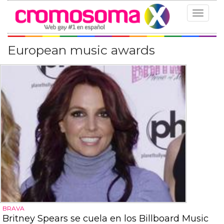
Toggle
navigat
European music awards
BRAVA
Britney Spears se cuela en los Billboard Music