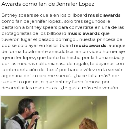
Awards como fan de Jennifer Lopez
Britney spears se cuela en los billboard
music awards
como fan de jennifer lopez... sólo tres segundos le
bastaron a britney spears para convertirse en una de las
protagonistas de los billboard
music awards
que
tuvieron lugar el pasado domingo... nuestra princesa del
pop se coló ayer en los billboard
music awards
, aunque
de forma totalmente anecdótica: en un vídeo homenaje
a jennifer lopez, que tanto ha hecho por la humanidad y
por las mechas californianas... de regalo, te dejamos con
la interpretación de 'toxic' por barbie vélez en la versión
argentina de 'tu cara me suena'... ¿hace falta más? por
supuesto que no, ni que britney fuera famosa por
desarrollar las respuestas... ¿te gusta más esta versión...