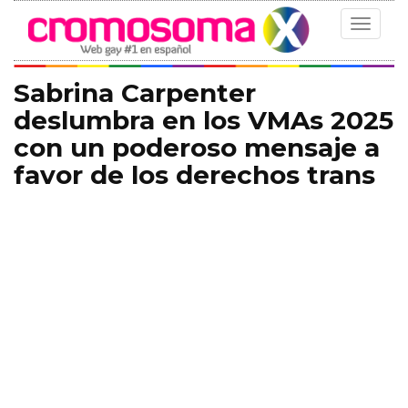
Toggle
navigat
Sabrina Carpenter
deslumbra en los VMAs 2025
con un poderoso mensaje a
favor de los derechos trans