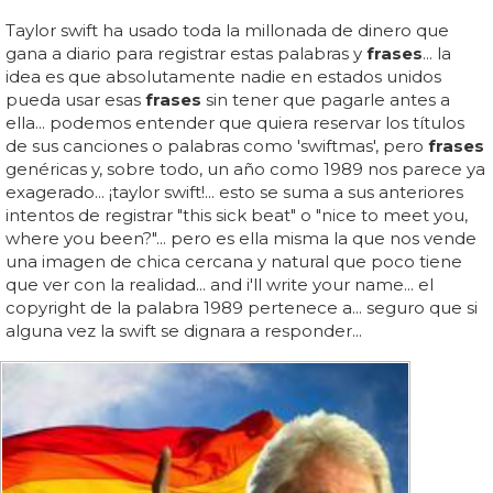
Taylor swift ha usado toda la millonada de dinero que
gana a diario para registrar estas palabras y
frases
... la
idea es que absolutamente nadie en estados unidos
pueda usar esas
frases
sin tener que pagarle antes a
ella... podemos entender que quiera reservar los títulos
de sus canciones o palabras como 'swiftmas', pero
frases
genéricas y, sobre todo, un año como 1989 nos parece ya
exagerado... ¡taylor swift!... esto se suma a sus anteriores
intentos de registrar "this sick beat" o "nice to meet you,
where you been?"... pero es ella misma la que nos vende
una imagen de chica cercana y natural que poco tiene
que ver con la realidad... and i'll write your name... el
copyright de la palabra 1989 pertenece a... seguro que si
alguna vez la swift se dignara a responder...