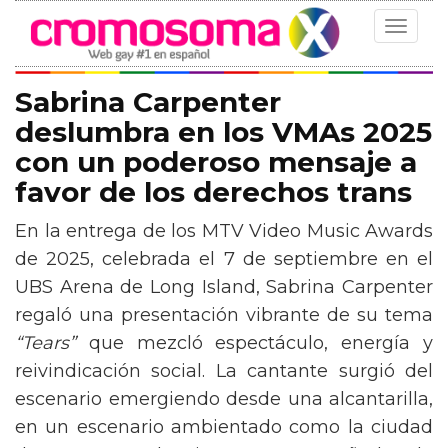
Toggle
navigat
Sabrina Carpenter
deslumbra en los VMAs 2025
con un poderoso mensaje a
favor de los derechos trans
En la entrega de los MTV Video Music Awards
de 2025, celebrada el 7 de septiembre en el
UBS Arena de Long Island, Sabrina Carpenter
regaló una presentación vibrante de su tema
“Tears”
que mezcló espectáculo, energía y
reivindicación social. La cantante surgió del
escenario emergiendo desde una alcantarilla,
en un escenario ambientado como la ciudad