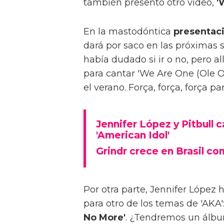
también presentó otro vídeo,
'
En la mastodóntica
presentaci
dará por saco en las próximas 
había dudado si ir o no, pero al
para cantar 'We Are One (Ole Ol
el verano. Força, força, força pa
Jennifer López y Pitbull ca
'American Idol'
Grindr crece en Brasil co
Por otra parte, Jennifer López
para otro de los temas de 'AKA'
No More'
. ¿Tendremos un álbum