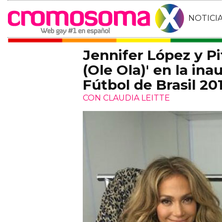
NOTICI
Jennifer López y P
(Ole Ola)' en la in
Fútbol de Brasil 20
CON CLAUDIA LEITTE