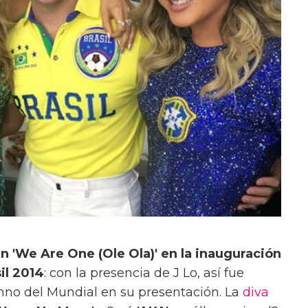
an 'We Are One (Ole Ola)' en la inauguración
il 2014
: con la presencia de J Lo, así fue
mno del Mundial en su presentación. La
diva