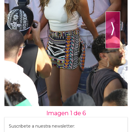
⟩
Imagen 1 de
6
Suscribete a nuestra newsletter: