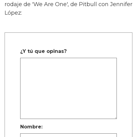
rodaje de 'We Are One', de Pitbull con Jennifer
López:
¿Y tú que opinas?
Nombre: