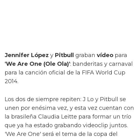
Jennifer López
y
Pitbull
graban
vídeo
para
'We Are One (Ole Ola)'
: banderitas y carnaval
para la canción oficial de la FIFA World Cup
2014.
Los dos de siempre repiten: J Lo y Pitbull se
unen por enésima vez, y esta vez cuentan con
la brasileña Claudia Leitte para formar un trío
que ya ha estado grabando videoclip juntos.
'We Are One' será el tema de la copa del