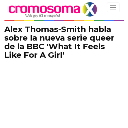
Toggle
navigat
Alex Thomas-Smith habla
sobre la nueva serie queer
de la BBC 'What It Feels
Like For A Girl'