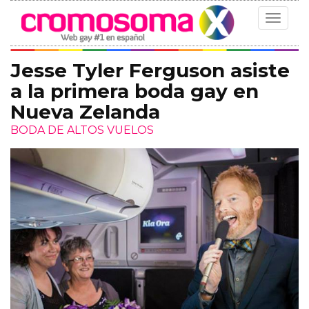
Toggle
navigat
Jesse Tyler Ferguson asiste
a la primera boda gay en
Nueva Zelanda
BODA DE ALTOS VUELOS