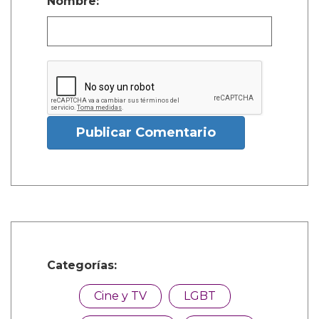
Nombre:
Publicar Comentario
Categorías:
Cine y TV
LGBT