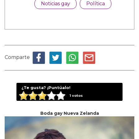
Noticias gay
Política
Comparte
¿Te gusta? ¡Puntúalo!
1
votos
Boda gay Nueva Zelanda