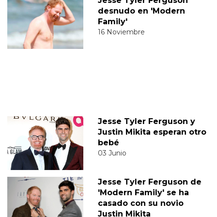
Jesse Tyler Ferguson
desnudo en 'Modern
Family'
16 Noviembre
Jesse Tyler Ferguson y
Justin Mikita esperan otro
bebé
03 Junio
Jesse Tyler Ferguson de
'Modern Family' se ha
casado con su novio
Justin Mikita