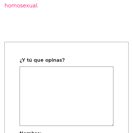
homosexual
.
¿Y tú que opinas?