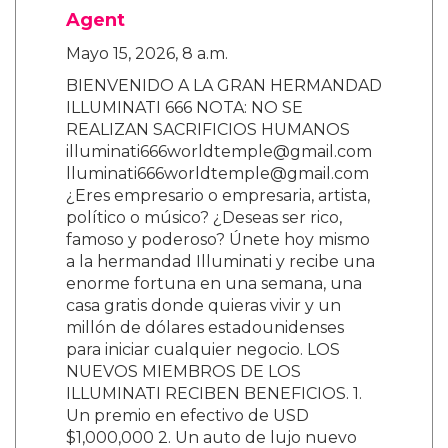
Agent
Mayo 15, 2026, 8 a.m.
BIENVENIDO A LA GRAN HERMANDAD
ILLUMINATI 666 NOTA: NO SE
REALIZAN SACRIFICIOS HUMANOS
illuminati666worldtemple@gmail.com
lluminati666worldtemple@gmail.com
¿Eres empresario o empresaria, artista,
político o músico? ¿Deseas ser rico,
famoso y poderoso? Únete hoy mismo
a la hermandad Illuminati y recibe una
enorme fortuna en una semana, una
casa gratis donde quieras vivir y un
millón de dólares estadounidenses
para iniciar cualquier negocio. LOS
NUEVOS MIEMBROS DE LOS
ILLUMINATI RECIBEN BENEFICIOS. 1.
Un premio en efectivo de USD
$1,000,000 2. Un auto de lujo nuevo