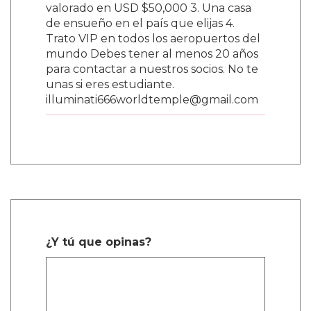
valorado en USD $50,000 3. Una casa
de ensueño en el país que elijas 4.
Trato VIP en todos los aeropuertos del
mundo Debes tener al menos 20 años
para contactar a nuestros socios. No te
unas si eres estudiante.
illuminati666worldtemple@gmail.com
¿Y tú que opinas?