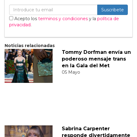
Suscribete
Acepto los
terminos y condiciones
y la
política de
privacidad
.
Noticias relacionadas
Tommy Dorfman envía un
poderoso mensaje trans
en la Gala del Met
05 Mayo
Sabrina Carpenter
responde divertidamente