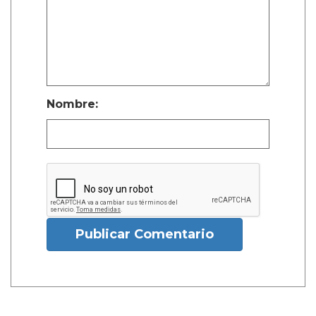
Nombre:
Publicar Comentario