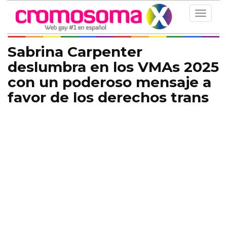
Toggle
navigat
Sabrina Carpenter
deslumbra en los VMAs 2025
con un poderoso mensaje a
favor de los derechos trans