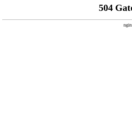
504 Gat
ngin