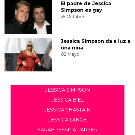
El padre de Jessica
Simpson es gay
25 Octubre
Jessica Simpson da a luz a
una niña
02 Mayo
JESSICA SIMPSON
JESSICA BIEL
JESSICA CHASTAIN
JESSICA LANGE
SARAH JESSICA PARKER