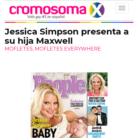
Toggle
navigat
Jessica Simpson presenta a
su hija Maxwell
MOFLETES, MOFLETES EVERYWHERE