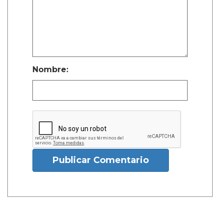
Nombre:
Publicar Comentario