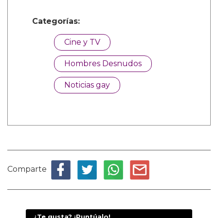
Categorías:
Cine y TV
Hombres Desnudos
Noticias gay
Comparte
¿Te gusta? ¡Puntúalo!