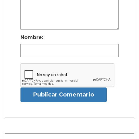
Nombre:
Publicar Comentario