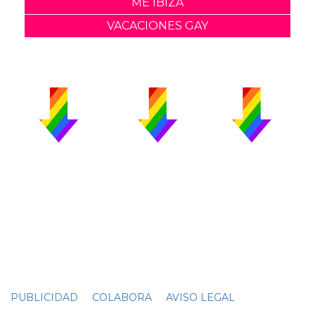
ME IBIZA
VACACIONES GAY
PUBLICIDAD
COLABORA
AVISO LEGAL