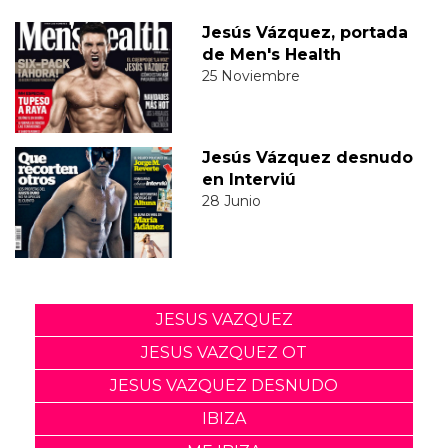
Jesús Vázquez, portada
de Men's Health
25 Noviembre
Jesús Vázquez desnudo
en Interviú
28 Junio
JESUS VAZQUEZ
JESUS VAZQUEZ OT
JESUS VAZQUEZ DESNUDO
IBIZA