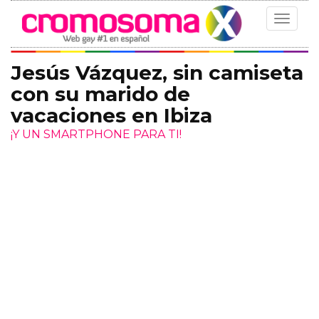
Toggle
navigat
Jesús Vázquez, sin camiseta
con su marido de
vacaciones en Ibiza
¡Y UN SMARTPHONE PARA TI!