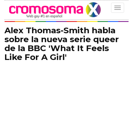
Toggle
navigat
Alex Thomas-Smith habla
sobre la nueva serie queer
de la BBC 'What It Feels
Like For A Girl'