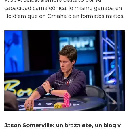
WSOP. Selbst siempre destacó por su
capacidad camaleónica: lo mismo ganaba en
Hold'em que en Omaha o en formatos mixtos.
Jason Somerville: un brazalete, un blog y