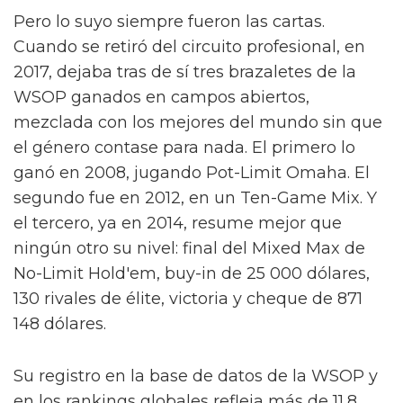
Pero lo suyo siempre fueron las cartas.
Cuando se retiró del circuito profesional, en
2017, dejaba tras de sí tres brazaletes de la
WSOP ganados en campos abiertos,
mezclada con los mejores del mundo sin que
el género contase para nada. El primero lo
ganó en 2008, jugando Pot-Limit Omaha. El
segundo fue en 2012, en un Ten-Game Mix. Y
el tercero, ya en 2014, resume mejor que
ningún otro su nivel: final del Mixed Max de
No-Limit Hold'em, buy-in de 25 000 dólares,
130 rivales de élite, victoria y cheque de 871
148 dólares.
Su registro en la base de datos de la WSOP y
en los rankings globales refleja más de 11,8