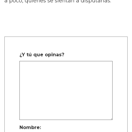
a poco, quiénes se sientan a disputarlas.
¿Y tú que opinas?
Nombre: