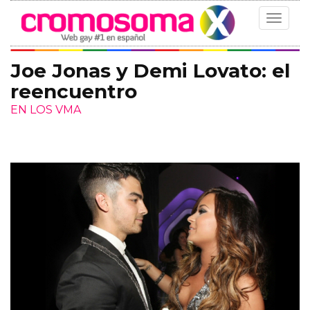
Toggle
navigat
Joe Jonas y Demi Lovato: el
reencuentro
EN LOS VMA