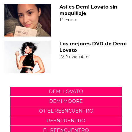
Así es Demi Lovato sin
maquillaje
14 Enero
Los mejores DVD de Demi
Lovato
22 Noviembre
DEMI LOVATO
DEMI MOORE
OT EL REENCUENTRO
REENCUENTRO
EL REENCUENTRO