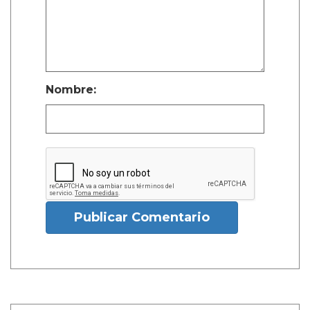
Nombre:
Publicar Comentario