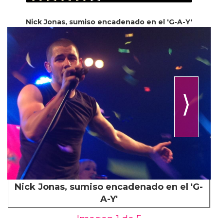
Nick Jonas, sumiso encadenado en el 'G-A-Y'
⟩
Nick Jonas, sumiso encadenado en el 'G-
A-Y'