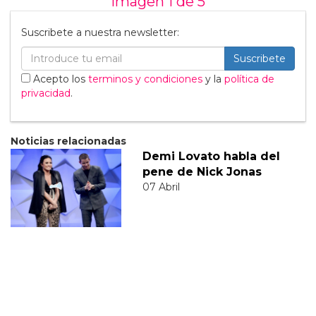
Imagen 1 de
5
Suscribete a nuestra newsletter:
Suscribete
Acepto los
terminos y condiciones
y la
política de
privacidad
.
Noticias relacionadas
Demi Lovato habla del
pene de Nick Jonas
07 Abril