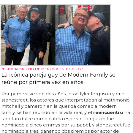
"ECHABA MUCHO DE MENOS A ESTE CHICO"
La icónica pareja gay de Modern Family se
reúne por primera vez en años
Por primera vez en dos años, jesse tyler ferguson y eric
stonestreet, los actores que interpretaban al matrimonio
mitchell y cameron en la querida comedia modern
family, se han reunido en la vida real, y el
reencuentro
ha
sido tan dulce como cabría esperar... ferguson fue
nominado a cinco emmys por su papel, y stonestreet fue
nominado a tres, ganando dos premios por actor de