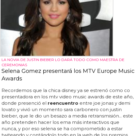
LA NOVIA DE JUSTIN BIEBER LO DARÁ TODO COMO MAESTRA DE
CEREMONIAS
Selena Gomez presentará los MTV Europe Music
Awards
Recordemos que la chica disney ya se estrenó como co
presentadora en los mtv video music awards de este año,
donde presenció el
reencuentro
entre joe jonas y demi
lovato y vivió un momento sara carbonero con justin
bieber, que le dio un besazo a media retransmisión... este
año pretenden hacer los ema más interactivos que
nunca, y por eso selena se ha comprometido a estar
twiteando y contándolo todo en la web de los premios