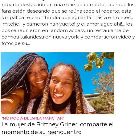
reparto destacado en una serie de comedia... aunque los
fans estén deseando que se reúna todo el reparto, esta
simpática reunión tendrá que aguantar hasta entonces...
¡mitchell y cameron han vuelto! ¡y el amor sigue ahí!... los
dos se reunieron en random access, un restaurante de
comida tailandesa en nueva york, y compartieron vídeo y
fotos de su...
"NO PODÍA DEJARLA MARCHAR"
La mujer de Brittney Griner, comparte el
momento de su reencuentro