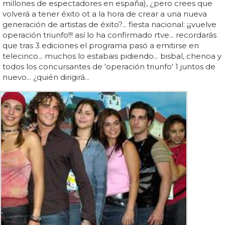
millones de espectadores en españa), ¿pero crees que
volverá a tener éxito ot a la hora de crear a una nueva
generación de artistas de éxito?... fiesta nacional: ¡¡¡vuelve
operación triunfo!!! así lo ha confirmado rtve... recordarás
que tras 3 ediciones el programa pasó a emitirse en
telecinco... muchos lo estabais pidiendo... bisbal, chenoa y
todos los concursantes de 'operación triunfo' 1 juntos de
nuevo... ¿quién dirigirá...