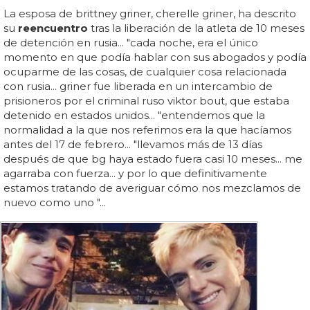
La esposa de brittney griner, cherelle griner, ha descrito
su
reencuentro
tras la liberación de la atleta de 10 meses
de detención en rusia... "cada noche, era el único
momento en que podía hablar con sus abogados y podía
ocuparme de las cosas, de cualquier cosa relacionada
con rusia... griner fue liberada en un intercambio de
prisioneros por el criminal ruso viktor bout, que estaba
detenido en estados unidos... "entendemos que la
normalidad a la que nos referimos era la que hacíamos
antes del 17 de febrero... "llevamos más de 13 días
después de que bg haya estado fuera casi 10 meses... me
agarraba con fuerza... y por lo que definitivamente
estamos tratando de averiguar cómo nos mezclamos de
nuevo como uno "...