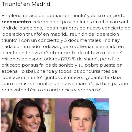
Triunfo' en Madrid
En plena resaca de 'operación triunfo' y de su concierto
reencuentro
celebrado el pasado lunes en el palau sant
jordi de barcelona, llegan rumores de nuevo concierto de
'operación triunfo' en madrid... reunión de 'operación
triunfo' 1 con un concierto y 3 documentales... no hay
nada confirmado todavía, ¿pero volverían a emitirlo en
directo en televisión? el concierto de ot tuvo más de 4
millones de espectadores (27,5 % de share), pero fue
criticado por sus fallos de sonido y su pobre puesta en
escena... bisbal, chenoa y todos los concursantes de
'operación triunfo' 1 juntos de nuevo... ¿cuánto tardará
juan camus en montar un nuevo drama?... ya han pasado
pero visto el éxito en audiencias y repercusió...