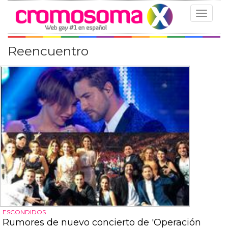
Toggle
navigat
Reencuentro
ESCONDIDOS
Rumores de nuevo concierto de 'Operación