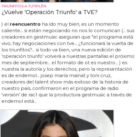
TRIUNFITOS A TUTIPLÉN
¿Vuelve 'Operación Triunfo' a TVE?
) el
reencuentro
ha ido muy bien, es un momento
caliente... si están negociando no nos lo comunican (... sus
creadores en gestmusic aseguran que "el programa está
vivo, hay negociaciones con tve... ¿funcionará la vuelta de
los triunfitos?... si todo va bien, una nueva edición de
'operación triunfo' volverá a nuestras pantallas el próximo
mes de septiembre... el formato de ot es nuestro... ) es
nuestra la autoría y los derechos, pero la representación
es de endemol... josep maría mainat y toni cruz,
creadores del talent show más exitoso de la historia de
nuestro país, confirmaron en el programa de radio
'versión' de rac1 que la productora gestmusic a través de
endemol está...