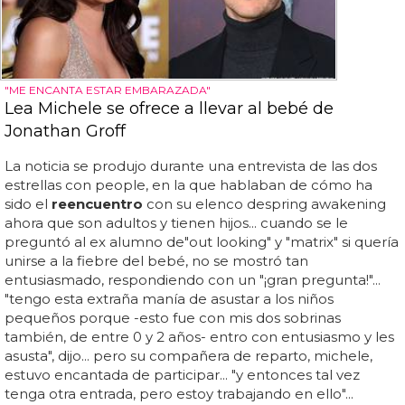
"ME ENCANTA ESTAR EMBARAZADA"
Lea Michele se ofrece a llevar al bebé de
Jonathan Groff
La noticia se produjo durante una entrevista de las dos
estrellas con people, en la que hablaban de cómo ha
sido el
reencuentro
con su elenco despring awakening
ahora que son adultos y tienen hijos... cuando se le
preguntó al ex alumno de"out looking" y "matrix" si quería
unirse a la fiebre del bebé, no se mostró tan
entusiasmado, respondiendo con un "¡gran pregunta!"...
"tengo esta extraña manía de asustar a los niños
pequeños porque -esto fue con mis dos sobrinas
también, de entre 0 y 2 años- entro con entusiasmo y les
asusta", dijo... pero su compañera de reparto, michele,
estuvo encantada de participar... "y entonces tal vez
tenga otra entrada, pero estoy trabajando en ello"...