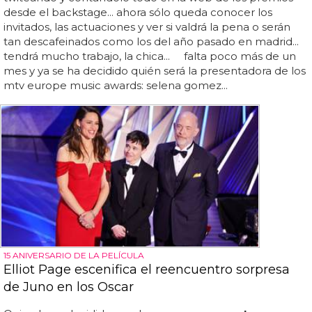
desde el backstage... ahora sólo queda conocer los
invitados, las actuaciones y ver si valdrá la pena o serán
tan descafeinados como los del año pasado en madrid...
tendrá mucho trabajo, la chica... falta poco más de un
mes y ya se ha decidido quién será la presentadora de los
mtv europe music awards: selena gomez...
15 ANIVERSARIO DE LA PELÍCULA
Elliot Page escenifica el reencuentro sorpresa
de Juno en los Oscar