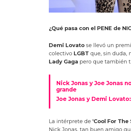
¿Qué pasa con el PENE de N
Demi Lovato
se llevó un prem
colectivo
LGBT
que, sin duda, 
Lady Gaga
pero que también ti
Nick Jonas y Joe Jonas n
grande
Joe Jonas y Demi Lovato:
La intérprete de
'Cool For Th
Nick Jonas, tan buen amigo qu