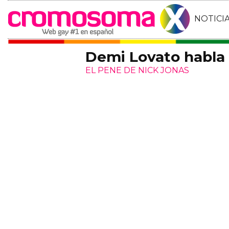
NOTICI
Demi Lovato habla 
EL PENE DE NICK JONAS