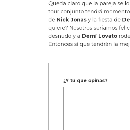
Queda claro que la pareja se l
tour conjunto tendrá momentos
de
Nick Jonas
y la fiesta de
De
quiere? Nosotros seríamos feli
desnudo y a
Demi Lovato
rode
Entonces sí que tendrán la mej
¿Y tú que opinas?