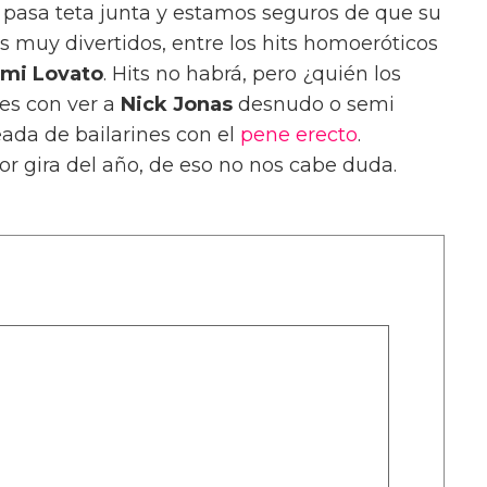
o pasa teta junta y estamos seguros de que su
 muy divertidos, entre los hits homoeróticos
mi Lovato
. Hits no habrá, pero ¿quién los
ces con ver a
Nick Jonas
desnudo o semi
ada de bailarines con el
pene erecto
.
or gira del año, de eso no nos cabe duda.