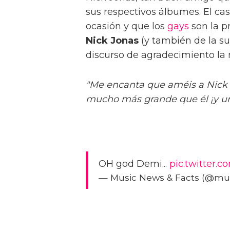
sus respectivos álbumes. El ca
ocasión y que los
gays
son la pr
Nick Jonas
(y también de la su
discurso de agradecimiento la 
"Me encanta que améis a Nick 
mucho más grande que él ¡y un
OH god Demi...
pic.twitter
— Music News & Facts (@musi