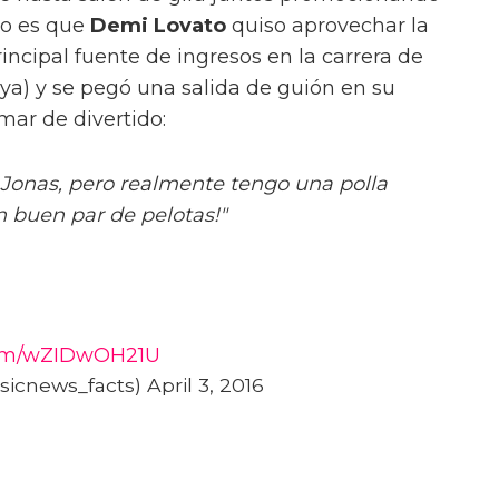
so es que
Demi Lovato
quiso aprovechar la
incipal fuente de ingresos en la carrera de
ya) y se pegó una salida de guión en su
mar de divertido:
Jonas, pero realmente tengo una polla
 buen par de pelotas!"
.com/wZIDwOH21U
cnews_facts) April 3, 2016