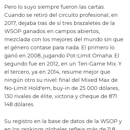
Pero lo suyo siempre fueron las cartas.
Cuando se retiró del circuito profesional, en
2017, dejaba tras de sí tres brazaletes de la
WSOP ganados en campos abiertos,
mezclada con los mejores del mundo sin que
el género contase para nada. El primero lo
ganó en 2008, jugando Pot-Limit Omaha. El
segundo fue en 2012, en un Ten-Game Mix. Y
el tercero, ya en 2014, resume mejor que
ningún otro su nivel: final del Mixed Max de
No-Limit Hold'em, buy-in de 25 000 dólares,
130 rivales de élite, victoria y cheque de 871
148 dólares.
Su registro en la base de datos de la WSOP y
en los rankings globales refleja más de 11,8