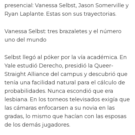
presencial: Vanessa Selbst, Jason Somerville y
Ryan Laplante. Estas son sus trayectorias.
Vanessa Selbst: tres brazaletes y el número
uno del mundo
Selbst llegó al póker por la vía académica. En
Yale estudió Derecho, presidió la Queer-
Straight Alliance del campus y descubrió que
tenía una facilidad natural para el cálculo de
probabilidades. Nunca escondió que era
lesbiana. En los torneos televisados exigía que
las cámaras enfocarsen a su novia en las
gradas, lo mismo que hacían con las esposas
de los demás jugadores.