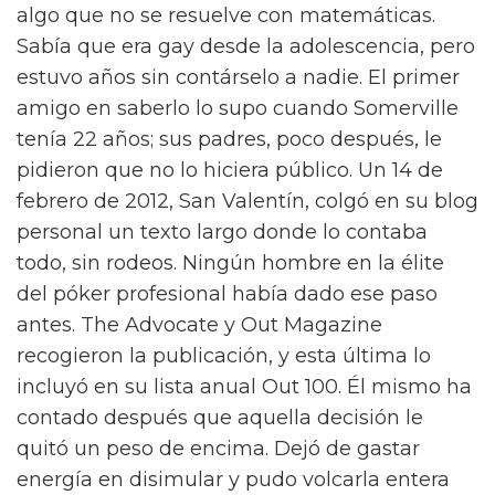
algo que no se resuelve con matemáticas.
Sabía que era gay desde la adolescencia, pero
estuvo años sin contárselo a nadie. El primer
amigo en saberlo lo supo cuando Somerville
tenía 22 años; sus padres, poco después, le
pidieron que no lo hiciera público. Un 14 de
febrero de 2012, San Valentín, colgó en su blog
personal un texto largo donde lo contaba
todo, sin rodeos. Ningún hombre en la élite
del póker profesional había dado ese paso
antes. The Advocate y Out Magazine
recogieron la publicación, y esta última lo
incluyó en su lista anual Out 100. Él mismo ha
contado después que aquella decisión le
quitó un peso de encima. Dejó de gastar
energía en disimular y pudo volcarla entera