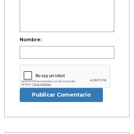
Nombre:
Publicar Comentario