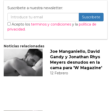
Suscribete a nuestra newsletter:
Suscribete
Acepto los
terminos y condiciones
y la
política de
privacidad
.
Noticias relacionadas
Joe Manganiello, David
Gandy y Jonathan Rhys
Meyers desnudos en la
cama para 'W Magazine'
12 Febrero