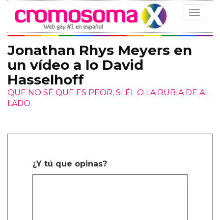
Toggle
navigat
Jonathan Rhys Meyers en
un vídeo a lo David
Hasselhoff
QUE NO SÉ QUE ES PEOR, SI ÉL O LA RUBIA DE AL
LADO.
¿Y tú que opinas?