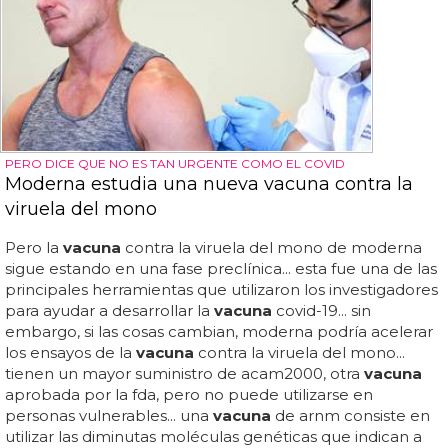
PERO DICE QUE NO ES TAN URGENTE COMO EL COVID
Moderna estudia una nueva vacuna contra la
viruela del mono
Pero la
vacuna
contra la viruela del mono de moderna
sigue estando en una fase preclínica... esta fue una de las
principales herramientas que utilizaron los investigadores
para ayudar a desarrollar la
vacuna
covid-19... sin
embargo, si las cosas cambian, moderna podría acelerar
los ensayos de la
vacuna
contra la viruela del mono...
tienen un mayor suministro de acam2000, otra
vacuna
aprobada por la fda, pero no puede utilizarse en
personas vulnerables... una
vacuna
de arnm consiste en
utilizar las diminutas moléculas genéticas que indican a