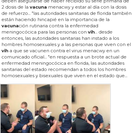
deben asegurarse de haber recibido su serie primaria de
2 dosis de la
vacuna
menacwy y estar al día con la dosis
de refuerzo... "las autoridades sanitarias de florida también
están haciendo hincapié en la importancia de la
vacuna
ción rutinaria contra la enfermedad
meningocócica para las personas con
vih
... desde
entonces, las autoridades sanitarias han instado a los
hombres homosexuales y a las personas que viven con el
vih
a que se vacunen contra el virus menacwy en un
comunicado oficial... "en respuesta a un brote actual de
enfermedad meningocócica en florida, las autoridades
sanitarias del estado recomiendan a todos los hombres
homosexuales y bisexuales que viven en el estado que...