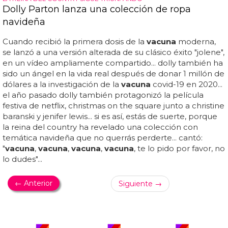
Dolly Parton lanza una colección de ropa
navideña
Cuando recibió la primera dosis de la
vacuna
moderna,
se lanzó a una versión alterada de su clásico éxito "jolene",
en un vídeo ampliamente compartido... dolly también ha
sido un ángel en la vida real después de donar 1 millón de
dólares a la investigación de la
vacuna
covid-19 en 2020...
el año pasado dolly también protagonizó la película
festiva de netflix, christmas on the square junto a christine
baranski y jenifer lewis... si es así, estás de suerte, porque
la reina del country ha revelado una colección con
temática navideña que no querrás perderte... cantó:
"
vacuna
,
vacuna
,
vacuna
,
vacuna
, te lo pido por favor, no
lo dudes"...
← Anterior
Siguiente →