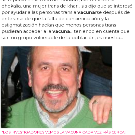
dhokalia, una mujer trans de khar... sia dijo que se interesó
por ayudar a las personas trans a
vacuna
rse después de
enterarse de que la falta de concienciación y la
estigmatización hacían que menos personas trans
pudieran acceder a la
vacuna
... teniendo en cuenta que
son un grupo vulnerable de la población, es nuestra...
"LOS INVESTIGADORES VEMOS LA VACUNA CADA VEZ MÁS CERCA!