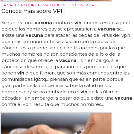
LA VACUNA SOBRE EL VPH QUE DEBES CONOCER
Conoce mas sobre VPH
Si hubiera una
vacuna
contra el
vih
, puedes estar seguro
de que los hombres gay se apresurarían a
vacuna
rse...
existe una
vacuna
para atacar las cepas del virus del vph
que más comúnmente se asocian con la causa del
cáncer... esta puede ser una de las razones por las que
muchos hombres no son conscientes de ello o de la
protección que ofrece la
vacuna
... sin embargo, si el
cáncer se desarrolla, el panorama es peor para los que
tienen
vih
o que fuman, que son más comunes entre las
comunidades lgbtq... piensan que es en parte porque
gran parte de la conciencia sobre la salud de los
hombres gay se ha centrado en el
vih
en las últimas
décadas... sin embargo, a pesar de que existe una
vacuna
contra el vph, resulta que muchos hombres...