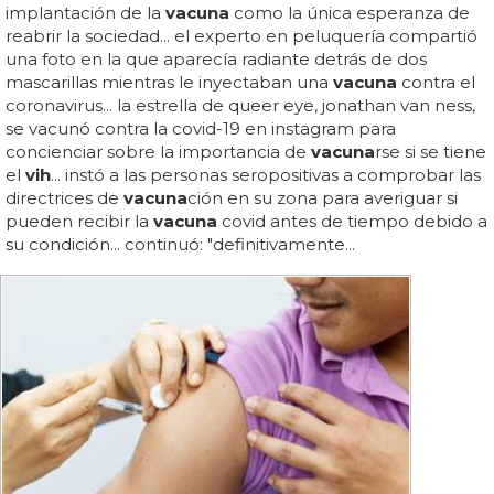
implantación de la
vacuna
como la única esperanza de
reabrir la sociedad... el experto en peluquería compartió
una foto en la que aparecía radiante detrás de dos
mascarillas mientras le inyectaban una
vacuna
contra el
coronavirus... la estrella de queer eye, jonathan van ness,
se vacunó contra la covid-19 en instagram para
concienciar sobre la importancia de
vacuna
rse si se tiene
el
vih
... instó a las personas seropositivas a comprobar las
directrices de
vacuna
ción en su zona para averiguar si
pueden recibir la
vacuna
covid antes de tiempo debido a
su condición... continuó: "definitivamente...