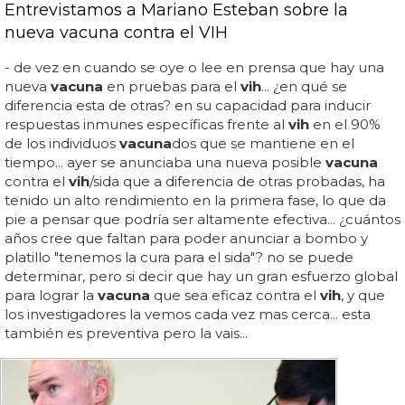
Entrevistamos a Mariano Esteban sobre la
nueva vacuna contra el VIH
- de vez en cuando se oye o lee en prensa que hay una
nueva
vacuna
en pruebas para el
vih
... ¿en qué se
diferencia esta de otras? en su capacidad para inducir
respuestas inmunes específicas frente al
vih
en el 90%
de los individuos
vacuna
dos que se mantiene en el
tiempo... ayer se anunciaba una nueva posible
vacuna
contra el
vih
/sida que a diferencia de otras probadas, ha
tenido un alto rendimiento en la primera fase, lo que da
pie a pensar que podría ser altamente efectiva... ¿cuántos
años cree que faltan para poder anunciar a bombo y
platillo "tenemos la cura para el sida"? no se puede
determinar, pero si decir que hay un gran esfuerzo global
para lograr la
vacuna
que sea eficaz contra el
vih
, y que
los investigadores la vemos cada vez mas cerca... esta
también es preventiva pero la vais...