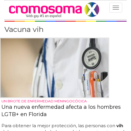
Toggle
navigat
Vacuna vih
UN BROTE DE ENFERMEDAD MENINGOCÓCICA
Una nueva enfermedad afecta a los hombres
LGTB+ en Florida
Para obtener la mejor protección, las personas con
vih