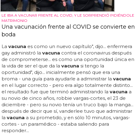
LE IBA A VACUNAR FRENTE AL COVID, Y LE SORPRENDIÓ PIDIÉNDOLE
MATRIMONIO
Una vacunación frente al COVID se convierte en
boda
La
vacuna
es como un nuevo capítulo", dijo... enfermera
gay administró la
vacuna
contra el coronavirus después
de comprometerse... es como una oportunidad única en
la vida de ser el que da la
vacuna
si tengo la
oportunidad", dijo... inicialmente pensó que era una
broma - una guía para ayudarle a administrar la
vacuna
en el lugar correcto - pero era algo totalmente distinto...
el resultado fue que terminó administrando la
vacuna
a
su novio de cinco años, robbie vargas-cortes, el 23 de
diciembre - pero su novio tenía un truco bajo la manga...
después de decir que sí, vanderlee tuvo que administrar
la
vacuna
a su prometido, y en sólo 10 minutos, vargas-
cortes - un paramédico - estaba saliendo para
responder...