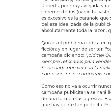
Roberts, por muy aviejada y no
sabemos todos (nadie ha visto "E
es excesivo es la paranoia que
belleza idealizada de la public
absolutamente toda la razón, qu
Quizás el problema radica en 
ficción; y en lugar de ser tan 
campaña diciendo:
"¡oídme! Qu
siempre retocados para vender m
tiene nada que ver con la reali
como son: no os comparéis con a
Como eso no va a ocurrir nunc
campaña publicitaria se hará 
de una forma más agresiva. Es
que hay gente tan perfecta. Eso