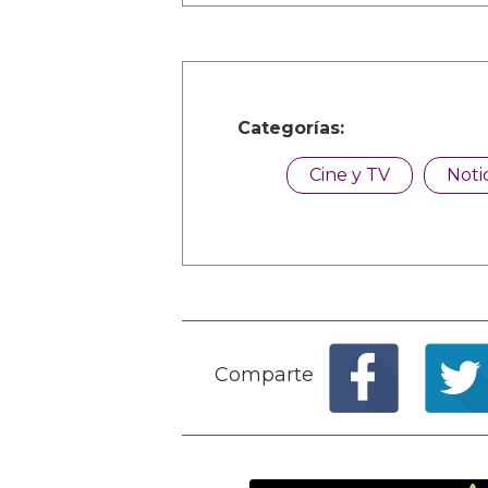
Categorías:
Cine y TV
Noti
Comparte