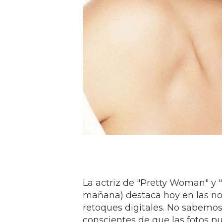
La actriz de "Pretty Woman" y "
mañana) destaca hoy en las not
retoques digitales. No sabemos
conscientes de que las fotos pu