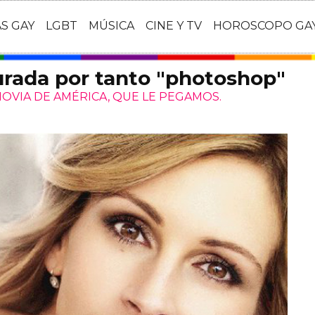
AS GAY
LGBT
MÚSICA
CINE Y TV
HOROSCOPO GA
urada por tanto "photoshop"
NOVIA DE AMÉRICA, QUE LE PEGAMOS.