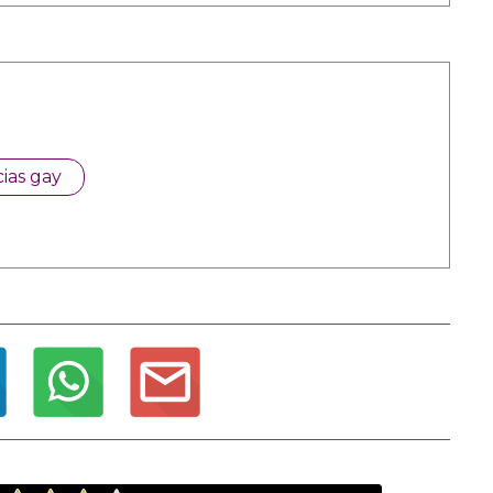
cias gay