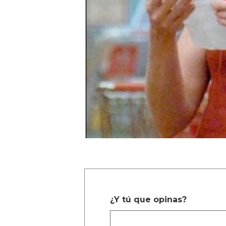
¿Y tú que opinas?