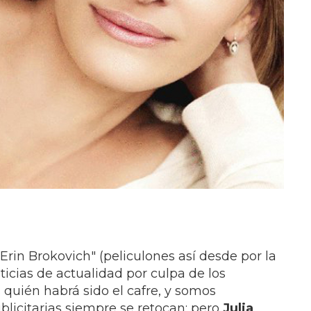
Erin Brokovich" (peliculones así desde por la
icias de actualidad por culpa de los
 quién habrá sido el cafre, y somos
blicitarias siempre se retocan; pero
Julia