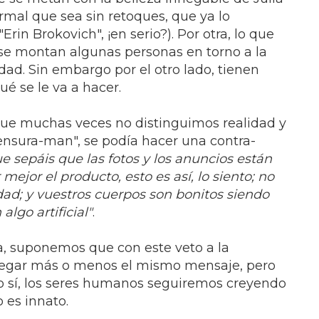
rmal que sea sin retoques, que ya lo
rin Brokovich", ¡en serio?). Por otra, lo que
 se montan algunas personas en torno a la
idad. Sin embargo por el otro lado, tienen
é se le va a hacer.
que muchas veces no distinguimos realidad y
"censura-man", se podía hacer una contra-
e sepáis que las fotos y los anuncios están
ejor el producto, esto es así, lo siento; no
dad; y vuestros cuerpos son bonitos siendo
lgo artificial"
.
a, suponemos que con este veto a la
llegar más o menos el mismo mensaje, pero
o sí, los seres humanos seguiremos creyendo
 es innato.