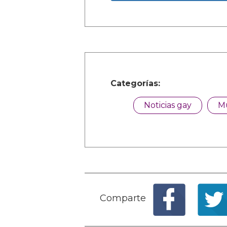
Categorías:
Noticias gay
M
Comparte