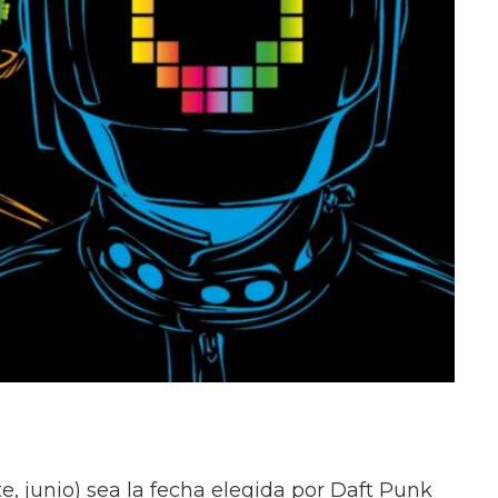
 junio) sea la fecha elegida por Daft Punk