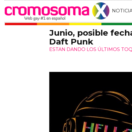
NOTICI
Junio, posible fech
Daft Punk
ESTAN DANDO LOS ÚLTIMOS TO