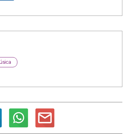
úsica