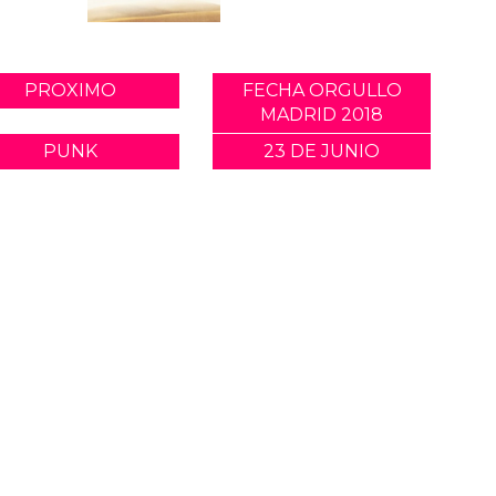
PROXIMO
FECHA ORGULLO
MADRID 2018
PUNK
23 DE JUNIO