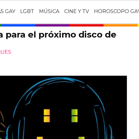
AS GAY
LGBT
MÚSICA
CINE Y TV
HOROSCOPO GA
a para el próximo disco de
QUES