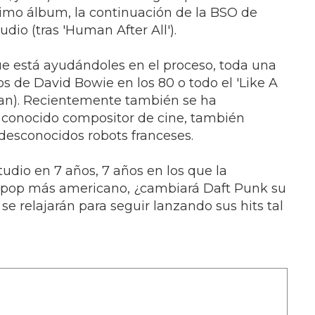
ximo álbum, la continuación de la BSO de
udio (tras 'Human After All').
ue está ayudándoles en el proceso, toda una
os de David Bowie en los 80 o todo el 'Like A
uan). Recientemente también se ha
 conocido compositor de cine, también
 desconocidos robots franceses.
tudio en 7 años, 7 años en los que la
el pop más americano, ¿cambiará Daft Punk su
se relajarán para seguir lanzando sus hits tal