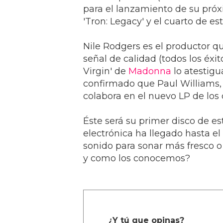
para el lanzamiento de su pró
'Tron: Legacy' y el cuarto de est
Nile Rodgers es el productor q
señal de calidad (todos los éxit
Virgin' de
Madonna
lo atestig
confirmado que Paul Williams,
colabora en el nuevo LP de los
Éste será su primer disco de es
electrónica ha llegado hasta 
sonido para sonar más fresco o 
y como los conocemos?
¿Y tú que opinas?