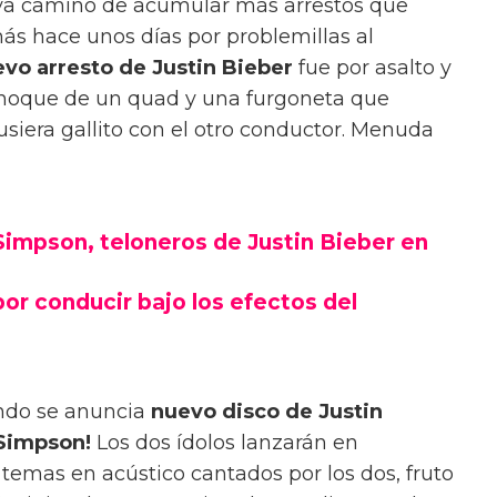
 va camino de acumular más arrestos que
más hace unos días por problemillas al
vo arresto de Justin Bieber
fue por asalto y
 choque de un quad y una furgoneta que
usiera gallito con el otro conductor. Menuda
Simpson, teloneros de Justin Bieber en
por conducir bajo los efectos del
ando se anuncia
nuevo disco de Justin
 Simpson!
Los dos ídolos lanzarán en
emas en acústico cantados por los dos, fruto