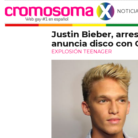
NOTICI
Justin Bieber, arre
anuncia disco con
EXPLOSIÓN TEENAGER