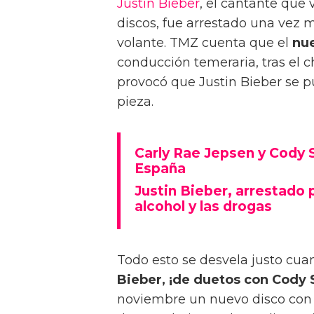
Justin Bieber
, el cantante que
discos, fue arrestado una vez 
volante. TMZ cuenta que el
nue
conducción temeraria, tras el
provocó que Justin Bieber se p
pieza.
Carly Rae Jepsen y Cody 
España
Justin Bieber, arrestado 
alcohol y las drogas
Todo esto se desvela justo cu
Bieber, ¡de duetos con Cody
noviembre un nuevo disco con t