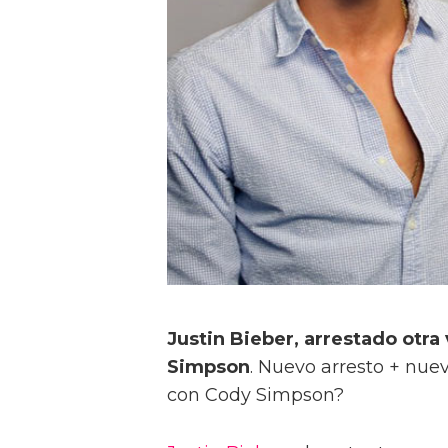
Justin Bieber, arrestado otra
Simpson
. Nuevo arresto + nue
con Cody Simpson?